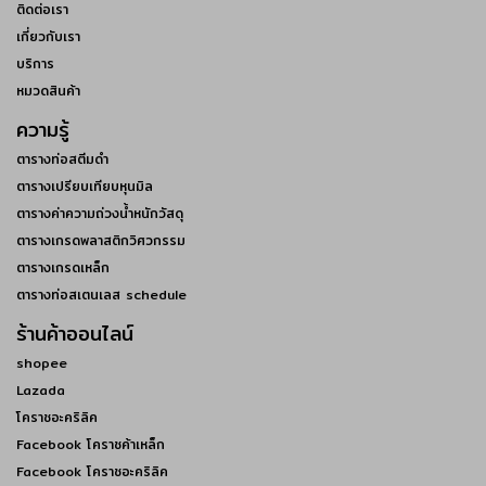
ติดต่อเรา
เกี่ยวกับเรา
บริการ
หมวดสินค้า
ความรู้
ตารางท่อสตีมดำ
ตารางเปรียบเทียบหุนมิล
ตารางค่าความถ่วงน้ำหนักวัสดุ
ตารางเกรดพลาสติกวิศวกรรม
ตารางเกรดเหล็ก
ตารางท่อสเตนเลส schedule
ร้านค้าออนไลน์
shopee
Lazada
โคราชอะคริลิค
Facebook โคราชค้าเหล็ก
Facebook โคราชอะคริลิค