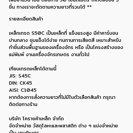
ชิ้น ทางเราจะตัดตามความยาวที่รวมได้ **
รายละเอียดสินค้า
เหล็กเกรด S50C เป็นเหล็กที่ แข็งแรงสูง มีค่าคาร์บอน
ปานกลาง ชุบแข็งได้ง่าย ทนทานการเสียดสี เหมาะสำหรับ
ทำชิ้นส่วนพื้นฐานของเครื่องจักร หรือ เป็นโครงสร้างของ
แม่พิมพ์ งานเครื่องจักรเกษตร งานทั่วไป
เทียบเกรดเหล็กได้ตามนี้
JIS: S45C
DIN: CK45
AISI: C1045
หากต้องการสั่งความยาวที่ไม่มีในตัวเลือกสินค้า กรุณา
ติดต่อทางร้าน
บริษัท โคราชค้าเหล็ก จำกัด
จัดจำหน่าย วัสดุโลหะและพลาสติก ต่าง ๆ แบ่งจำหน่าย
เป็น เซนติเมตร