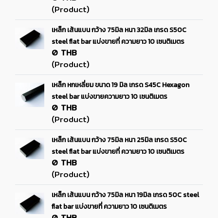
(Product)
เหล็ก เส้นแบน กว้าง 75มิล หนา 32มิล เกรด S50C
steel flat bar แบ่งขายที่ ความยาว 10 เซนติเมตร
0 THB
(Product)
เหล็ก หกเหลี่ยม ขนาด 19 มิล เกรด S45C Hexagon
steel bar แบ่งขายความยาว 10 เซนติเมตร
0 THB
(Product)
เหล็ก เส้นแบน กว้าง 75มิล หนา 25มิล เกรด S50C
steel flat bar แบ่งขายที่ ความยาว 10 เซนติเมตร
0 THB
(Product)
เหล็ก เส้นแบน กว้าง 75มิล หนา 19มิล เกรด 50C steel
flat bar แบ่งขายที่ ความยาว 10 เซนติเมตร
0 THB