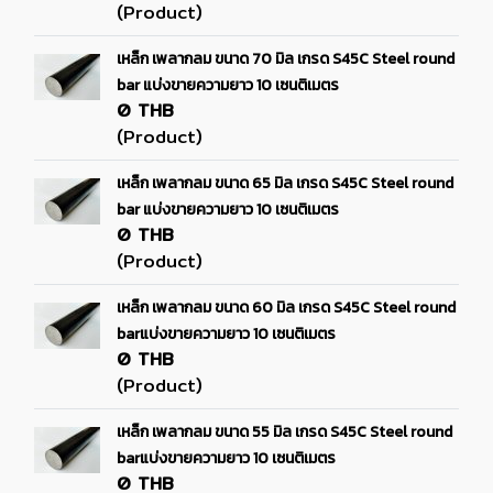
(Product)
เหล็ก เพลากลม ขนาด 70 มิล เกรด S45C Steel round
bar แบ่งขายความยาว 10 เซนติเมตร
0 THB
(Product)
เหล็ก เพลากลม ขนาด 65 มิล เกรด S45C Steel round
bar แบ่งขายความยาว 10 เซนติเมตร
0 THB
(Product)
เหล็ก เพลากลม ขนาด 60 มิล เกรด S45C Steel round
barแบ่งขายความยาว 10 เซนติเมตร
0 THB
(Product)
เหล็ก เพลากลม ขนาด 55 มิล เกรด S45C Steel round
barแบ่งขายความยาว 10 เซนติเมตร
0 THB