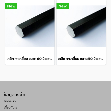
New
New
เหล็ก หกเหลี่ยม ขนาด 60 มิล เกรด S45C Hexagon steel bar แบ่งขายความยาว 10 เซนติเมตร
เหล็ก หกเหลี่ยม ขนาด 50 มิล เกรด S45C Hexagon steel bar แบ่งขายความยาว 10 เซนติเมตร
ข้อมูลบริษัท
ติดต่อเรา
เกี่ยวกับเรา