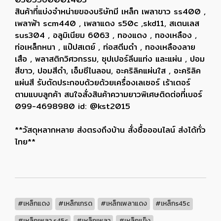
สินค้าที่แบ่งจำหน่ายของบริษัทมี เหล็ก เพลาขาว ss400 ,
เพลาฟ้า scm440 , เพลาแดง s50c ,skd11, สเตนเลส
sus304 , อลูมิเนียม 6063 , ทองแดง , ทองเหลือง ,
ท่อเหล็กหนา , แป๊ปสเตย์ , ท่อสตีมดำ , ทองเหลืองลาย
เสือ , พลาสติกวิศวกรรม, ซุปเปอร์ลีนแท่ง และแผ่น , ปอม
สีขาว, ปอมสีดำ, เอ็มซีไนลอน, อะคริลิคแผ่นใส , อะคริลิค
แผ่นสี รับตัดประกอบด้วยด้วยเครื่องเลเซอร์ เร้าเตอร์
ตามแบบลูกค้า สนใจสั่งสินค้าความยาวพิเศษติดต่อที่เบอร์
099-4698980 id: @kst2015
**วัสดุหลากหลาย ส่งตรงถึงบ้าน สั่งซื้อออนไลน์ ส่งได้ทั่ว
ไทย**
#เหล็กแดง
#เหล็กเกรด
#เหล็กเพลาแดง
#เหล็กs45c
#เหล็กเพลา s45c
#เหล็กเพลา
#เหล็กแข็ง