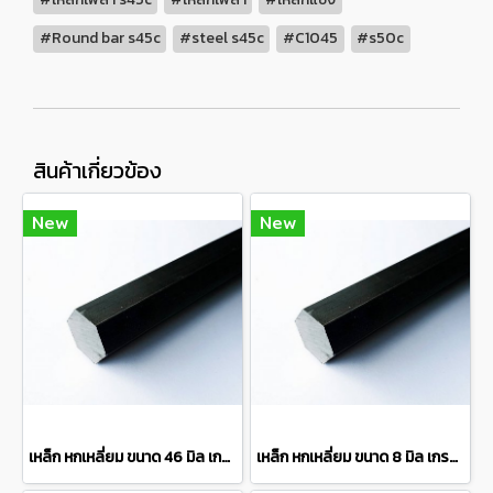
#Round bar s45c
#steel s45c
#C1045
#s50c
สินค้าเกี่ยวข้อง
New
New
เหล็ก หกเหลี่ยม ขนาด 46 มิล เกรด S45C Hexagon steel bar แบ่งขายความยาว 10 เซนติเมตร
เหล็ก หกเหลี่ยม ขนาด 8 มิล เกรด S45C Hexagon steel bar แบ่งขายความยาว 10 เซนติเมตร