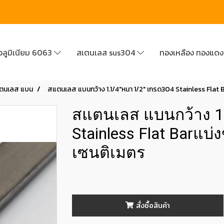
อลูมิเนียม 6063
สเตนเลส sus304
ทองเหลือง ทองแด
ตนเลส แบน
สแตนเลส แบนกว้าง 1.1/4"หนา 1/2" เกรด304 Stainless Flat
สแตนเลส แบนกว้าง 1
Stainless Flat Barแ
เซนติเมตร
สั่งซื้อสินค้า