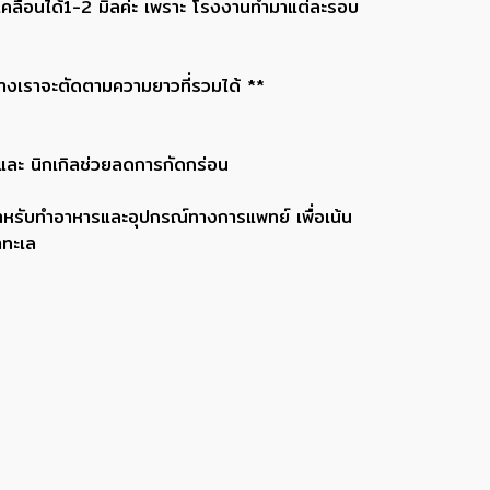
ื่อนได้1-2 มิลค่ะ เพราะ โรงงานทำมาแต่ละรอบ
ทางเราจะตัดตามความยาวที่รวมได้ **
มและ นิกเกิลช่วยลดการกัดกร่อน
ำหรับทำอาหารและอุปกรณ์ทางการแพทย์ เพื่อเน้น
ำทะเล