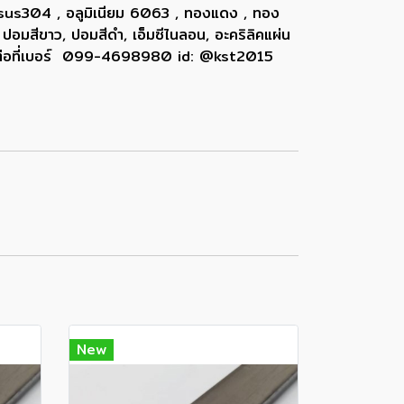
 sus304 , อลูมิเนียม 6063 , ทองแดง , ทอง
 ปอมสีขาว, ปอมสีดำ, เอ็มซีไนลอน, อะคริลิคแผ่น
ศษติดต่อที่เบอร์ 099-4698980 id: @kst2015
New