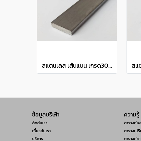
สแตนเลส เส้นแบน เกรด304 Stainless Flat Bar 4" หนา 1/8"แบ่งขายความยาว 10 เซนติเมตร
ข้อมูลบริษัท
ความรู้
ติดต่อเรา
ตารางท่อ
เกี่ยวกับเรา
ตารางเปรี
บริการ
ตารางค่าค