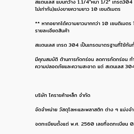
สแตนเลส แบนกว้าง 1.1/4"หนา 1/2" เกรด304 St
ไม่เท่ากัน)แบ่งขายความยาว 10 เซนติเมตร
** หากอยากได้ความยาวมากกว่า 10 เซนติเมตร ให้
รายละเอียดสินค้า
สเเตนเลส เกรด 304 เป็นเกรดมาตรฐานที่ใช้กันทั
มีคุณสมบัติ ต้านการกัดกร่อน ลดการกัดกร่อน ท
ความปลอดภัยและความสะอาด แต่ สเตนเลส 304 มีข
บริษัท โคราชค้าเหล็ก จำกัด
จัดจำหน่าย วัสดุโลหะและพลาสติก ต่าง ๆ แบ่งจำ
จดทะเบียนตั้งแต่ พ.ศ. 2560 เลขที่จดทะเบี