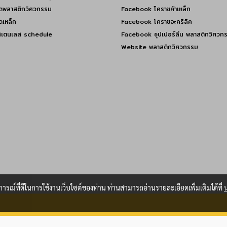
ดพลาสติกวิศวกรรม
Facebook โคราชค้าเหล็ก
ดเหล็ก
Facebook โคราชอะคริลิค
สเตนเลส schedule
Facebook ซุปเปอร์ลีน พลาสติกวิศวก
Website พลาสติกวิศวกรรม
บการณ์ที่ดีในการใช้งานเว็บไซต์ของท่าน ท่านสามารถอ่านรายละเอียดเพิ่มเติมได้ที่
ผู้เข้าชมวันนี้
488