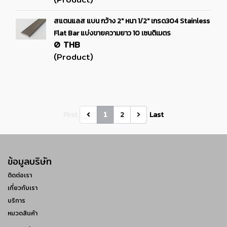
สแตนแลส แบน กว้าง 2" หนา 1/2" เกรด304 Stainless
Flat Bar แบ่งขายความยาว 10 เซนติเมตร
0 THB
(Product)
1
First
2
Last
ข้อมูลบริษัท
ติดต่อเรา
เกี่ยวกับเรา
บริการ
หมวดสินค้า