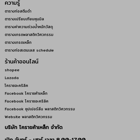
ความรู้
ตารางท่อสตีมดำ
ตารางเปรียบเทียบหุนมิล
ตารางค่าความถ่วงน้ำหนักวัสดุ
ตารางเกรดพลาสติกวิศวกรรม
ตารางเกรดเหล็ก
ตารางท่อสเตนเลส schedule
ร้านค้าออนไลน์
shopee
Lazada
โคราชอะคริลิค
Facebook โคราชค้าเหล็ก
Facebook โคราชอะคริลิค
Facebook ซุปเปอร์ลีน พลาสติกวิศวกรรม
Website พลาสติกวิศวกรรม
บริษัท โคราชค้าเหล็ก จำกัด
เปิด
จันทร์ - เสาร์
เวลา 8.00-17.00