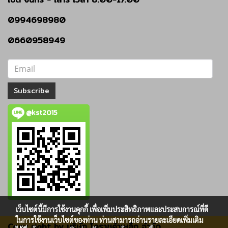
0994698980
0660958949
Subscribe
@kst2015
เว็บไซต์นี้มีการใช้งานคุกกี้ เพื่อเพิ่มประสิทธิภาพและประสบการณ์ที่ดี
ในการใช้งานเว็บไซต์ของท่าน ท่านสามารถอ่านรายละเอียดเพิ่มเติม
Copy right by บริษัท โคราชค้าเหล็ก จำกัด