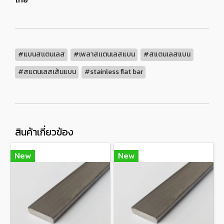
#แบนสเเตนเลส
#เพลาสเเตนเลสแบน
#สแตนเลสแบน
#สแตนเลสเส้นแบน
#stainless flat bar
สินค้าเกี่ยวข้อง
New
New