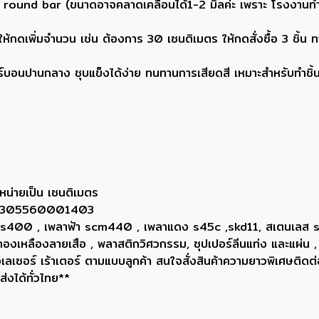
ound bar (ขนาดอาจคลาดเคลื่อนได้1-2 มิลค่ะ เพราะ โรงงานทำ
กดเพิ่มจำนวน เช่น ต้องการ 30 เซนติเมตร ให้กดสั่งซื้อ 3 ชิ้น 
าร์บอนปานกลาง ชุบแข็งได้ง่าย ทนทานการเสียดสี เหมาะสำหรับทำชิ้น
หน่ายเป็น เซนติเมตร
ยน 0305560001403
ขาว ss400 , เพลาฟ้า scm440 , เพลาแดง s45c ,skd11, สเตนเลส
, ทองเหลืองลายเสือ , พลาสติกวิศวกรรม, ซุปเปอร์ลีนแท่ง และแผ่น ,
่องเลเซอร์ เร้าเตอร์ ตามแบบลูกค้า สนใจสั่งสินค้าความยาวพิเศษ
่งได้ทั่วไทย**