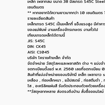
เหล็ก เพลากลม ขนาด 38 มิลเกรด S45C Steel r
เซนติเมตร
** หากอยากได้ความยาวมากกว่า 10 เซนติเมตร ให้
รายละเอียดสินค้า
เหล็กเกรด S45C เป็นเหล็กที่ แข็งแรงสูง มีค่าค
ของแม่พิมพ์ งานเครื่องจักรเกษตร งานทั่วไป
เทียบเกรดเหล็กได้ตามนี้
JIS: S45C
DIN: CK45
AISI: C1045
บริษัท โคราชค้าเหล็ก จำกัด
จัดจำหน่าย วัสดุโลหะและพลาสติก ต่าง ๆ แบ่งจำ
จดทะเบียนตั้งแต่ พ.ศ. 2560 เลขที่จดทะเบี
สินค้าที่แบ่งจำหน่ายของบริษัทมี เหล็ก เพลา
เหลือง , ท่อเหล็กหนา , แป๊ปสเตย์ , ท่อสตีมดำ 
ใส , อะคริลิคแผ่นสี รับตัดประกอบด้วยด้วยเครื
**วัสดุหลากหลาย ส่งตรงถึงบ้าน สั่งซื้อออนไลน์ ส