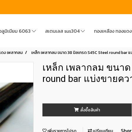
อลูมิเนียม 6063
สเตนเลส sus304
ทองเหลือง ทองแด
กแดง เพลากลม
เหล็ก เพลากลม ขนาด 38 มิลเกรด S45C Steel round bar แ
เหล็ก เพลากลม ขนาด 
round bar แบ่งขายคว
สั่งซื้อสินค้า
Shar
เพิ่มรายการโปรด
เปรียบเทียบ