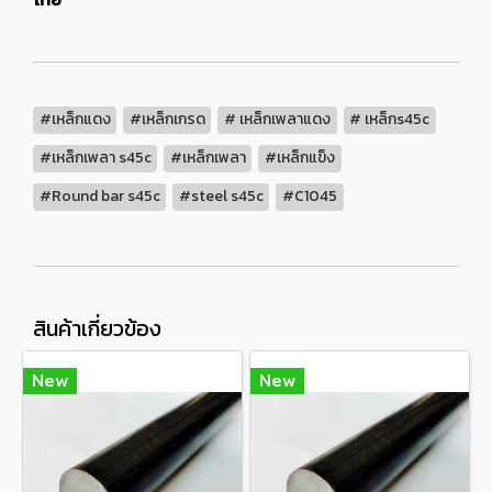
#เหล็กแดง
#เหล็กเกรด
# เหล็กเพลาแดง
# เหล็กs45c
#เหล็กเพลา s45c
#เหล็กเพลา
#เหล็กแข็ง
#Round bar s45c
#steel s45c
#C1045
สินค้าเกี่ยวข้อง
New
New