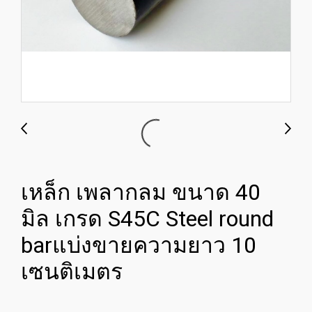
เหล็ก เพลากลม ขนาด 40
มิล เกรด S45C Steel round
barแบ่งขายความยาว 10
เซนติเมตร