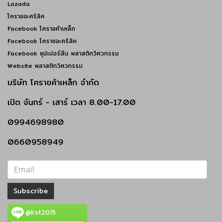
Lazada
โคราชอะคริลิค
Facebook โคราชค้าเหล็ก
Facebook โคราชอะคริลิค
Facebook ซุปเปอร์ลีน พลาสติกวิศวกรรม
Website พลาสติกวิศวกรรม
บริษัท โคราชค้าเหล็ก จำกัด
เปิด
จันทร์ - เสาร์
เวลา 8.00-17.00
0994698980
0660958949
Subscribe
@kst2015