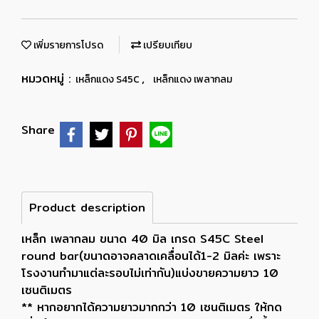
เพิ่มรายการโปรด
เปรียบเทียบ
หมวดหมู่ :
,
เหล็กแดง S45C
เหล็กแดง เพลากลม
Share
Product description
เหล็ก เพลากลม ขนาด 40 มิล เกรด S45C Steel
round bar(ขนาดอาจคลาดเคลื่อนได้1-2 มิลค่ะ เพราะ
โรงงานทำมาแต่ละรอบไม่เท่ากัน)แบ่งขายความยาว 10
เซนติเมตร
** หากอยากได้ความยาวมากกว่า 10 เซนติเมตร ให้กด