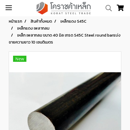
หน้าแรก
สินค้าทั้งหมด
เหล็กแดง S45C
เหล็กแดง เพลากลม
เหล็ก เพลากลม ขนาด 40 มิล เกรด S45C Steel round barแบ่ง
ขายความยาว 10 เซนติเมตร
New