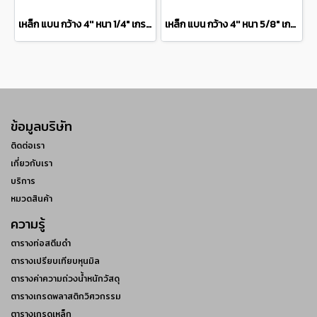
เหล็ก แบน กว้าง 4'' หนา 1/4" เกรด SS400 steel flat bar แบ่งขายความยาว 10 เซนติเมตร
เหล็ก แบน กว้าง 4'' หนา 5/8" เกรด SS400 steel flat bar แบ่งขายความยาว 10 เซนติเมตร
ข้อมูลบริษัท
ติดต่อเรา
เกี่ยวกับเรา
บริการ
หมวดสินค้า
ความรู้
ตารางท่อสตีมดำ
ตารางเปรียบเทียบหุนมิล
ตารางค่าความถ่วงน้ำหนักวัสดุ
ตารางเกรดพลาสติกวิศวกรรม
ตารางเกรดเหล็ก