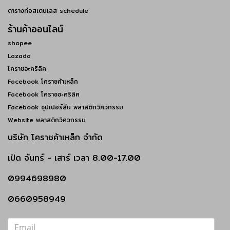
ตารางท่อสเตนเลส schedule
ร้านค้าออนไลน์
shopee
Lazada
โคราชอะคริลิค
Facebook โคราชค้าเหล็ก
Facebook โคราชอะคริลิค
Facebook ซุปเปอร์ลีน พลาสติกวิศวกรรม
Website พลาสติกวิศวกรรม
บริษัท โคราชค้าเหล็ก จำกัด
เปิด
จันทร์ - เสาร์
เวลา 8.00-17.00
0994698980
0660958949