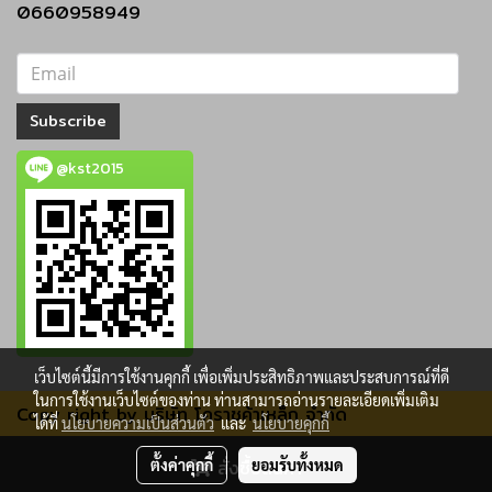
0660958949
Subscribe
@kst2015
เว็บไซต์นี้มีการใช้งานคุกกี้ เพื่อเพิ่มประสิทธิภาพและประสบการณ์ที่ดี
ในการใช้งานเว็บไซต์ของท่าน ท่านสามารถอ่านรายละเอียดเพิ่มเติม
Copy right by บริษัท โคราชค้าเหล็ก จำกัด
ได้ที่
นโยบายความเป็นส่วนตัว
และ
นโยบายคุกกี้
ผู้เข้าชมวันนี้
1,374
ตั้งค่าคุกกี้
สั่งซื้อสินค้า
ยอมรับทั้งหมด
Powered by
MakeWebEasy.com