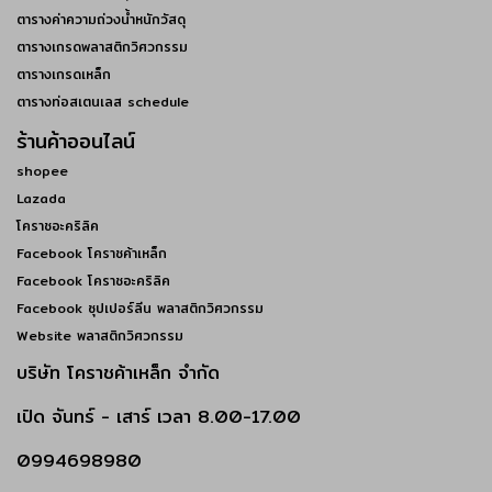
ตารางค่าความถ่วงน้ำหนักวัสดุ
ตารางเกรดพลาสติกวิศวกรรม
ตารางเกรดเหล็ก
ตารางท่อสเตนเลส schedule
ร้านค้าออนไลน์
shopee
Lazada
โคราชอะคริลิค
Facebook โคราชค้าเหล็ก
Facebook โคราชอะคริลิค
Facebook ซุปเปอร์ลีน พลาสติกวิศวกรรม
Website พลาสติกวิศวกรรม
บริษัท โคราชค้าเหล็ก จำกัด
เปิด
จันทร์ - เสาร์
เวลา 8.00-17.00
0994698980