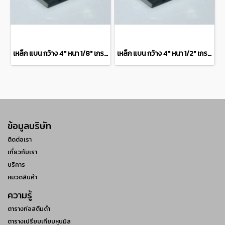
เหล็ก แบน กว้าง 4'' หนา 1/8" เกรด SS400 steel flat bar แบ่งขายความยาว 10 เซนติเมตร
เหล็ก แบน กว้าง 4'' หนา 1/2" เกรด SS400 steel flat bar แบ่งขายความยาว 10 เซนติเมตร
ข้อมูลบริษัท
ติดต่อเรา
เกี่ยวกับเรา
บริการ
หมวดสินค้า
ความรู้
ตารางท่อสตีมดำ
ตารางเปรียบเทียบหุนมิล