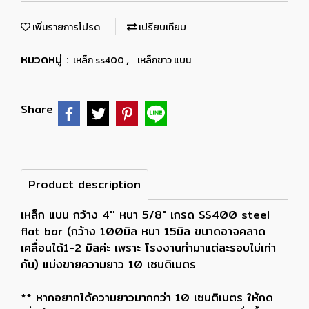
เพิ่มรายการโปรด
เปรียบเทียบ
หมวดหมู่ :
,
เหล็ก ss400
เหล็กขาว แบน
Share
Product description
เหล็ก แบน กว้าง 4'' หนา 5/8" เกรด SS400 steel
flat bar (กว้าง 100มิล หนา 15มิล ขนาดอาจคลาด
เคลื่อนได้1-2 มิลค่ะ เพราะ โรงงานทำมาแต่ละรอบไม่เท่า
กัน) แบ่งขายความยาว 10 เซนติเมตร
** หากอยากได้ความยาวมากกว่า 10 เซนติเมตร ให้กด