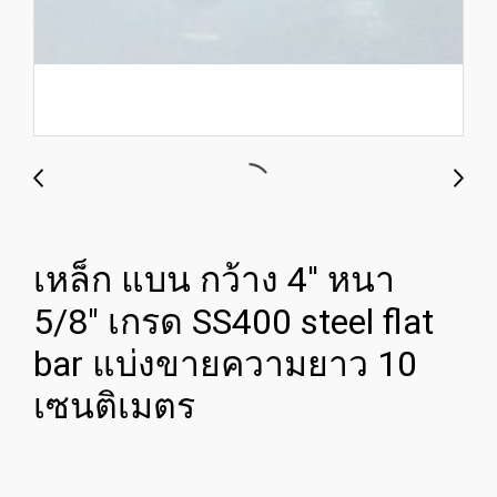
เหล็ก แบน กว้าง 4'' หนา
5/8" เกรด SS400 steel flat
bar แบ่งขายความยาว 10
เซนติเมตร