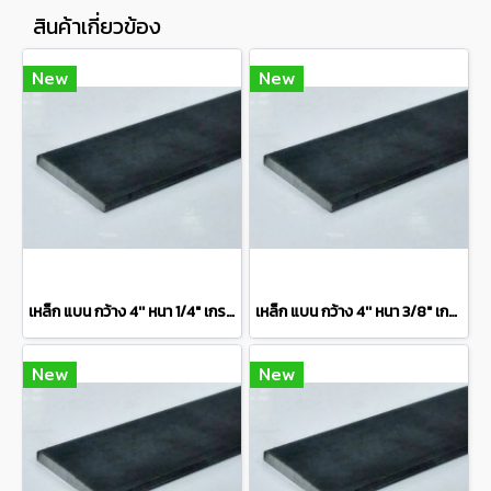
สินค้าเกี่ยวข้อง
New
New
เหล็ก แบน กว้าง 4'' หนา 1/4" เกรด SS400 steel flat bar แบ่งขายความยาว 10 เซนติเมตร
เหล็ก แบน กว้าง 4'' หนา 3/8" เกรด SS400 steel flat bar แบ่งขายความยาว 10 เซนติเมตร
New
New