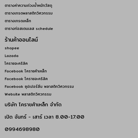
ตารางค่าความถ่วงน้ำหนักวัสดุ
ตารางเกรดพลาสติกวิศวกรรม
ตารางเกรดเหล็ก
ตารางท่อสเตนเลส schedule
ร้านค้าออนไลน์
shopee
Lazada
โคราชอะคริลิค
Facebook โคราชค้าเหล็ก
Facebook โคราชอะคริลิค
Facebook ซุปเปอร์ลีน พลาสติกวิศวกรรม
Website พลาสติกวิศวกรรม
บริษัท โคราชค้าเหล็ก จำกัด
เปิด
จันทร์ - เสาร์
เวลา 8.00-17.00
0994698980