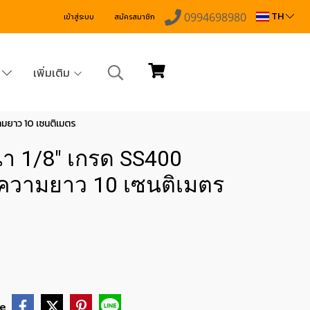
TH
0994698980
เข้าสู่ระบบ
สมัครสมาชิก
ง
เพิ่มเติม
วามยาว 10 เซนติเมตร
หนา 1/8" เกรด SS400
ายความยาว 10 เซนติเมตร
e