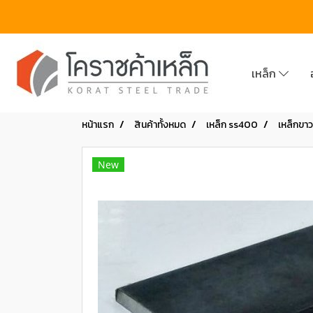
เหล็ก
หน้าแรก
สินค้าทั้งหมด
เหล็ก ss400
เหล็กขา
New