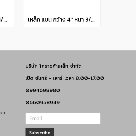
เหล็ก แบน กว้าง 4'' หนา 1/8" เกรด SS400 steel flat bar แบ่งขายความยาว 10 เซนติเมตร
เหล็ก แบน กว้าง 4'' หนา 3/8" เกรด SS400 steel flat bar แบ่งขายความยาว 10 เซนติเมตร
บริษัท โคราชค้าเหล็ก จำกัด
เปิด
จันทร์ - เสาร์
เวลา 8.00-17.00
0994698980
0660958949
รรม
Subscribe