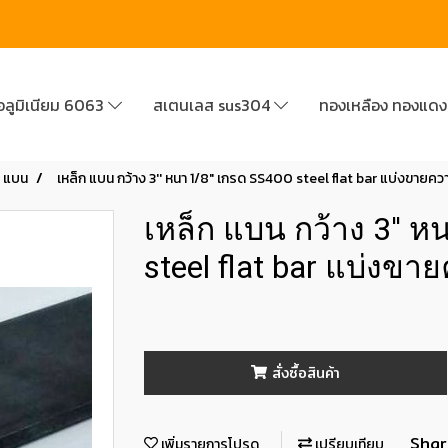
อลูมิเนียม 6063
สเตนเลส sus304
ทองเหลือง ทองแด
ว แบน
เหล็ก แบน กว้าง 3'' หนา 1/8" เกรด SS400 steel flat bar แบ่งขายค
เหล็ก แบน กว้าง 3'' 
steel flat bar แบ่งข
สั่งซื้อสินค้า
Shar
เพิ่มรายการโปรด
เปรียบเทียบ