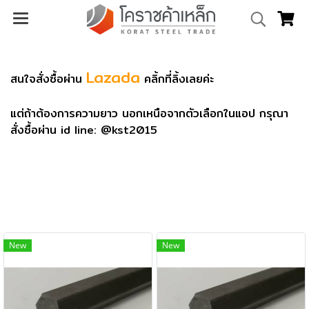
Lazada
สนใจสั่งซื้อผ่าน
คลิ้กที่ลิ้งเลยค่ะ
แต่ถ้าต้องการความยาว นอกเหนือจากตัวเลือกในแอป กรุณา
สั่งซื้อผ่าน id line: @kst2015
New
New