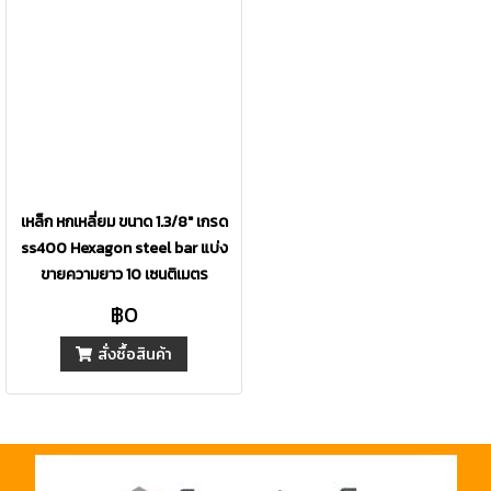
เหล็ก หกเหลี่ยม ขนาด 1.3/8" เกรด
ss400 Hexagon steel bar แบ่ง
ขายความยาว 10 เซนติเมตร
฿0
สั่งซื้อสินค้า