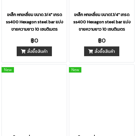
เหล็ก หกเหลี่ยม ขนาด 3/4" เกรด
เหล็ก หกเหลี่ยม ขนาด1.1/4" เกรด
ss400 Hexagon steel bar แบ่ง
ss400 Hexagon steel bar แบ่ง
ขายความยาว 10 เซนติเมตร
ขายความยาว 10 เซนติเมตร
฿0
฿0
สั่งซื้อสินค้า
สั่งซื้อสินค้า
New
New