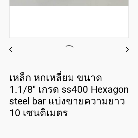
เหล็ก หกเหลี่ยม ขนาด
1.1/8" เกรด ss400 Hexagon
steel bar แบ่งขายความยาว
10 เซนติเมตร