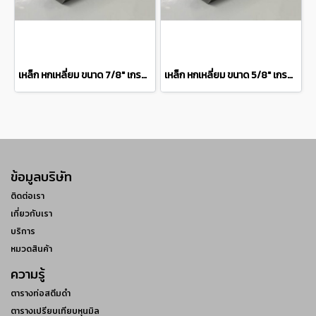
เหล็ก หกเหลี่ยม ขนาด 7/8" เกรด ss400 Hexagon steel bar แบ่งขายความยาว 10 เซนติเมตร
เหล็ก หกเหลี่ยม ขนาด 5/8" เกรด ss400 Hexagon steel bar แบ่งขายความยาว 10 เซนติเมตร
ข้อมูลบริษัท
ติดต่อเรา
เกี่ยวกับเรา
บริการ
หมวดสินค้า
ความรู้
ตารางท่อสตีมดำ
ตารางเปรียบเทียบหุนมิล