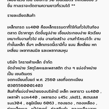
ชิ้น ทางเราจะตัดตามความยาวที่รวมได้ **
รายละเอียดสินค้า
เหล็กเกรด ss400 คือเหล็กธรรมดาที่ใช้กันทั่วไปในท้อง
ตลาด มีราคาถูก ดัดขึ้นรูปง่าย เชื่อมประกอบง่าย ผิวเรียบ
เหมาะกับงานทั่วไป เช่น งานก่อสร้าง งานทำโครงโต๊ะ งาน
ทำชั้นเหล็ก อื่นๆ เหล็กเกรดนี้เรามีทั้ง แบน สี่เหลี่ยม หก
เหลี่ยม เพลากลมมิล และเพลากลมหุน
บริษัท โคราชค้าเหล็ก จำกัด
จัดจำหน่าย วัสดุโลหะและพลาสติก ต่าง ๆ แบ่งจำหน่าย
เป็น เซนติเมตร
จดทะเบียนตั้งแต่ พ.ศ. 2560 เลขที่จดทะเบียน
0305560001403
สินค้าที่แบ่งจำหน่ายของบริษัทมี เหล็ก เพลาขาว ss400 ,
เพลาฟ้า scm440 , เพลาแดง s45c ,skd11, สเตนเลส
sus304 , อลูมิเนียม 6063 , ทองแดง , ทองเหลือง ,
ท่อเหล็กหนา , แป๊ปสเตย์ , ท่อสตีมดำ , ทองเหลืองลาย