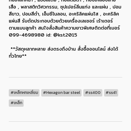
เสือ , พลาสติกวิศวกรรม, ซุปเปอร์ลีนแท่ง และแผ่น , ปอม
สีขาว, ปอมสีดำ, เอ็มซีไนลอน, อะคริลิคแผ่นใส , อะคริลิค
แผ่นสี รับตัดประกอบด้วยด้วยเครื่องเลเซอร์ เร้าเตอร์
ตามแบบลูกค้า สนใจสั่งสินค้าความยาวพิเศษติดต่อที่เบอร์
099-4698980 id: @kst2015
**วัสดุหลากหลาย ส่งตรงถึงบ้าน สั่งซื้อออนไลน์ ส่งได้
ทั่วไทย**
#เหล็กหกเหลี่ยม
#Hexagon bar steel
#ss400
#ss41
#เหล็ก