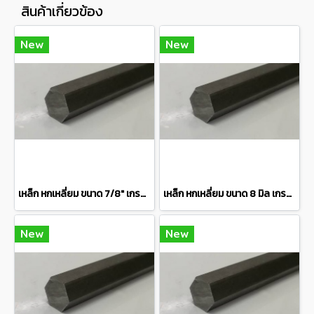
สินค้าเกี่ยวข้อง
New
New
เหล็ก หกเหลี่ยม ขนาด 7/8" เกรด ss400 Hexagon steel bar แบ่งขายความยาว 10 เซนติเมตร
เหล็ก หกเหลี่ยม ขนาด 8 มิล เกรด ss400 Hexagon steel bar แบ่งขายความยาว 10 เซนติเมตร
New
New