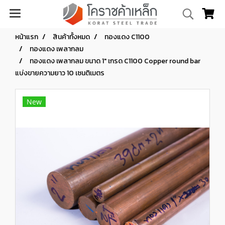
หน้าแรก
สินค้าทั้งหมด
ทองแดง C1100
ทองแดง เพลากลม
ทองแดง เพลากลม ขนาด 1" เกรด C1100 Copper round bar
แบ่งขายความยาว 10 เซนติเมตร
New