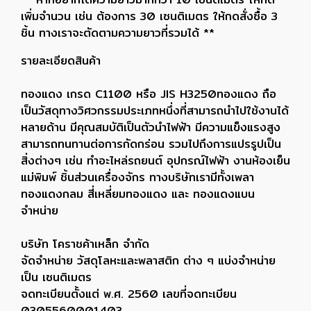
เพิ่มจำนวน เช่น ต้องการ 30 เซนติเมตร ให้กดสั่งซื้อ 3
ชิ้น ทางเราจะตัดตามความยาวที่รวมได้ **
รายละเอียดสินค้า
ทองแดง เกรด C1100 หรือ JIS H3250ทองแดง ถือ
เป็นวัสดุทางวิศวกรรมประเภทหนึ่งที่สามารถนำไปใช้งานได้
หลายด้าน มีคุณสมบัติเป็นตัวนำไฟฟ้า มีความแข็งแรงสูง
สามารถทนทานต่อการกัดกร่อน รวมไปถึงการแปรรูปเป็น
สิ่งต่างๆ เช่น ทำอะไหล่รถยนต์ อุปกรณ์ไฟฟ้า งานห้องเย็น
แม่พิมพ์ ชิ้นส่วนเครื่องจักร ทางบริษัทเรามีทั้งเพลา
ทองแดงกลม สี่เหลี่ยมทองแดง และ ทองแดงแบน
จำหน่าย
บริษัท โคราชค้าเหล็ก จำกัด
จัดจำหน่าย วัสดุโลหะและพลาสติก ต่าง ๆ แบ่งจำหน่าย
เป็น เซนติเมตร
จดทะเบียนตั้งแต่ พ.ศ. 2560 เลขที่จดทะเบียน
0305560001403