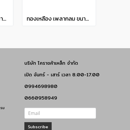
ทองเหลือง เพลากลม ขนาด 5/8" เกรด C3604 brass round bar แบ่งขายความยาว 10 เซนติเมตร
ทองเหลือง เพลากลม ขนาด 7/16" เกรด C3604 brass round bar แบ่งขายความยาว 10 เซนติเมตร
บริษัท โคราชค้าเหล็ก จำกัด
เปิด
จันทร์ - เสาร์
เวลา 8.00-17.00
0994698980
0660958949
รรม
Subscribe