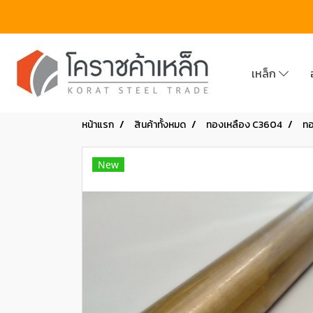
เหล็ก
หน้าแรก
สินค้าทั้งหมด
ทองเหลือง C3604
ทอ
New