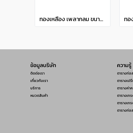
ทองเหลือง เพลากลม ขนาด 7/8" เกรด C3604 brass round bar แบ่งขายความยาว 10 เซนติเมตร
ข้อมูลบริษัท
ความรู้
ติดต่อเรา
ตารางท่อ
เกี่ยวกับเรา
ตารางเปรี
บริการ
ตารางค่าค
หมวดสินค้า
ตารางเกร
ตารางเกร
ตารางท่อ