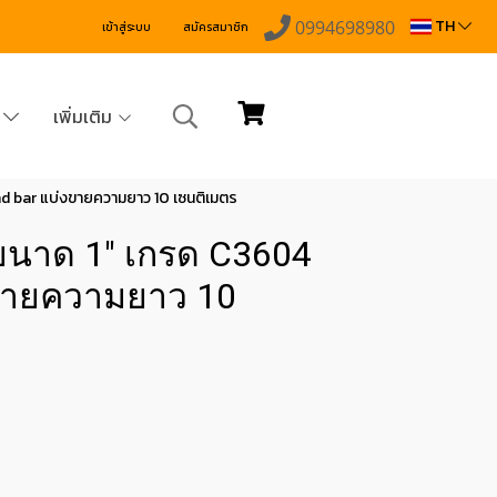
TH
0994698980
เข้าสู่ระบบ
สมัครสมาชิก
ง
เพิ่มเติม
d bar แบ่งขายความยาว 10 เซนติเมตร
ขนาด 1" เกรด C3604
งขายความยาว 10