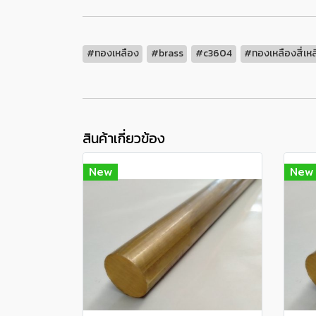
#ทองเหลือง
#brass
#c3604
#ทองเหลืองสี่เหล
สินค้าเกี่ยวข้อง
New
New