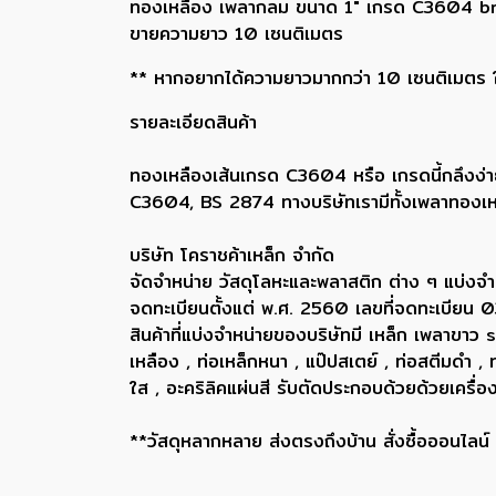
ทองเหลือง เพลากลม ขนาด 1" เกรด C3604 bras
ขายความยาว 10 เซนติเมตร
** หากอยากได้ความยาวมากกว่า 10 เซนติเมตร ให้
รายละเอียดสินค้า
ทองเหลืองเส้นเกรด C3604 หรือ เกรดนี้กลึงง่า
C3604, BS 2874 ทางบริษัทเรามีทั้งเพลาทองเห
บริษัท โคราชค้าเหล็ก จำกัด
จัดจำหน่าย วัสดุโลหะและพลาสติก ต่าง ๆ แบ่งจำ
จดทะเบียนตั้งแต่ พ.ศ. 2560 เลขที่จดทะเบี
สินค้าที่แบ่งจำหน่ายของบริษัทมี เหล็ก เพลา
เหลือง , ท่อเหล็กหนา , แป๊ปสเตย์ , ท่อสตีมดำ 
ใส , อะคริลิคแผ่นสี รับตัดประกอบด้วยด้วยเครื
**วัสดุหลากหลาย ส่งตรงถึงบ้าน สั่งซื้อออนไลน์ ส