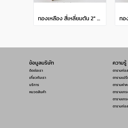
ทองเหลือง สี่เหลี่ยมตัน 2" Brass Square Bar แบ่งขายความยาว 10 เซนติเมตร
ข้อมูลบริษัท
ความรู้
ติดต่อเรา
ตารางท่อ
เกี่ยวกับเรา
ตารางเปรี
บริการ
ตารางค่าค
หมวดสินค้า
ตารางเกร
ตารางเกร
ตารางท่อ