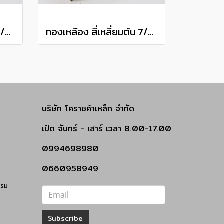
ทองเหลือง สี่เหลี่ยมตัน 3/8" Brass Square Bar แบ่งขายความยาว 10 เซนติเมตร
ทองเหลือง สี่เหลี่ยมตัน 7/8" Brass Square Bar แบ่งขายความยาว 10 เซนติเมตร
บริษัท โคราชค้าเหล็ก จำกัด
เปิด
จันทร์ - เสาร์
เวลา 8.00-17.00
0994698980
0660958949
รรม
Subscribe