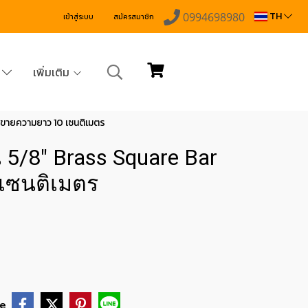
TH
0994698980
เข้าสู่ระบบ
สมัครสมาชิก
ง
เพิ่มเติม
่งขายความยาว 10 เซนติเมตร
น 5/8" Brass Square Bar
เซนติเมตร
e