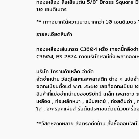
ทองเหลือง สี่เหลี่ยมตัน 5/8" Brass Square B
10 เซนติเมตร
** หากอยากได้ความยาวมากกว่า 10 เซนติเมตร ให้
รายละเอียดสินค้า
ทองเหลืองเส้นเกรด C3604 หรือ เกรดนี้กลึงง่า
C3604, BS 2874 ทางบริษัทเรามีทั้งเพลาทองเห
บริษัท โคราชค้าเหล็ก จำกัด
จัดจำหน่าย วัสดุโลหะและพลาสติก ต่าง ๆ แบ่งจำ
จดทะเบียนตั้งแต่ พ.ศ. 2560 เลขที่จดทะเบี
สินค้าที่แบ่งจำหน่ายของบริษัทมี เหล็ก เพลา
เหลือง , ท่อเหล็กหนา , แป๊ปสเตย์ , ท่อสตีมดำ 
ใส , อะคริลิคแผ่นสี รับตัดประกอบด้วยด้วยเครื
**วัสดุหลากหลาย ส่งตรงถึงบ้าน สั่งซื้อออนไลน์ ส