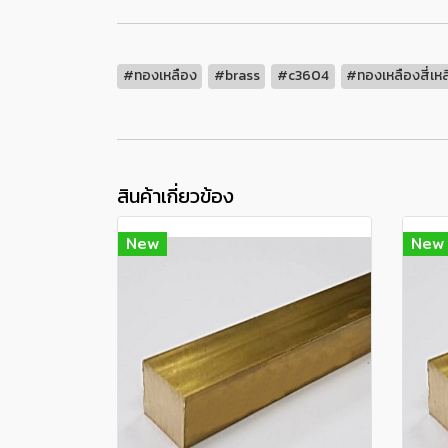
#ทองเหลือง
#brass
#c3604
#ทองเหลืองสี่เหล
สินค้าเกี่ยวข้อง
New
New