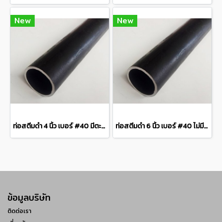
New
New
ท่อสตีมดำ 4 นิ้ว เบอร์ #40 มีตะเข็บ S (ประมาณ วัดนอก114.3 มิล หนา 6.02มิล) แป๊ปสตีมดำ Steam Pipe แบ่งขายความยาว 10 เซนติเมตร
ท่อสตีมดำ 6 นิ้ว เบอร์ #40 ไม่มีตะเข็บ (ประมาณ วัดนอก165.2มิล หนา 7.1มิล) แป๊ปสตีมดำ Steam Pipe แบ่งขายความยาว 10 เซนติเมตร
ข้อมูลบริษัท
ติดต่อเรา