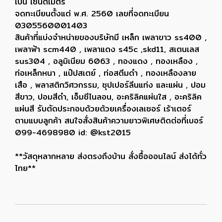
เป็น เซนติเมตร
จดทะเบียนตั้งแต่ พ.ศ. 2560 เลขที่จดทะเบียน
0305560001403
สินค้าที่แบ่งจำหน่ายของบริษัทมี เหล็ก เพลาขาว ss400 ,
เพลาฟ้า scm440 , เพลาแดง s45c ,skd11, สเตนเลส
sus304 , อลูมิเนียม 6063 , ทองแดง , ทองเหลือง ,
ท่อเหล็กหนา , แป๊ปสเตย์ , ท่อสตีมดำ , ทองเหลืองลาย
เสือ , พลาสติกวิศวกรรม, ซุปเปอร์ลีนแท่ง และแผ่น , ปอม
สีขาว, ปอมสีดำ, เอ็มซีไนลอน, อะคริลิคแผ่นใส , อะคริลิค
แผ่นสี รับตัดประกอบด้วยด้วยเครื่องเลเซอร์ เร้าเตอร์
ตามแบบลูกค้า สนใจสั่งสินค้าความยาวพิเศษติดต่อที่เบอร์
099-4698980 id: @kst2015
**วัสดุหลากหลาย ส่งตรงถึงบ้าน สั่งซื้อออนไลน์ ส่งได้ทั่ว
ไทย**