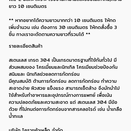
ยาว 10 เซนติเมตร
** หากอยากได้ความยาวมากกว่า 10 เซนติเมตร ให้กด
เพิ่มจำนวน เช่น ต้องการ 30 เซนติเมตร ให้กดสั่งซื้อ 3
ชิ้น ทางเราจะตัดตามความยาวที่รวมได้ **
รายละเอียดสินค้า
สเตนเลส เกรด 304 เป็นเกรดมาตรฐานที่ใช้กันทั่วไป มี
ส่วนผสมของ โครเมี่ยมและนิกเกิล โครเมียมช่วยป้องกัน
สนิมและ นิกเกิลช่วยลดการกัดกร่อน
มีคุณสมบัติ ต้านการกัดกร่อน ลดการกัดกร่อน ทำความ
สะอาดง่าย ผิวสวย แข็งแรง สามารถเช็ดล้าง จึงมักนำไป
ใช้สำหรับทำอาหารและอุปกรณ์ทางการแพทย์ เพื่อเน้น
ความปลอดภัยและความสะอาด แต่ สเตนเลส 304 มีข้อ
ด้วย ที่ไม่ทนต่อการกัดกร่อนจากสารคลอไรด์ เช่น น้ำเกลือ
น้ำทะเล
บริษัท โคราชค้าเหล็ก จำกัด