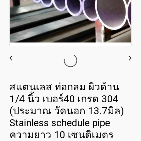
สแตนเลส ท่อกลม ผิวด้าน
1/4 นิ้ว เบอร์40 เกรด 304
(ประมาณ วัดนอก 13.7มิล)
Stainless schedule pipe
ความยาว 10 เซนติเมตร