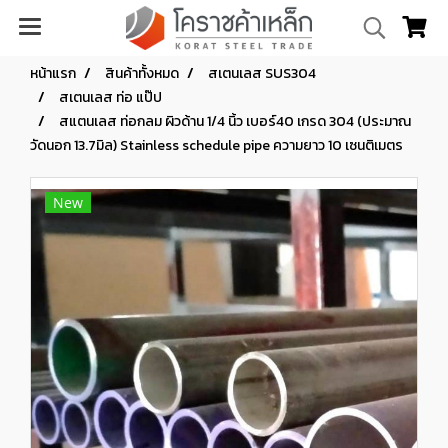
หน้าแรก
สินค้าทั้งหมด
สเตนเลส SUS304
สเตนเลส ท่อ แป๊ป
สแตนเลส ท่อกลม ผิวด้าน 1/4 นิ้ว เบอร์40 เกรด 304 (ประมาณ
วัดนอก 13.7มิล) Stainless schedule pipe ความยาว 10 เซนติเมตร
New