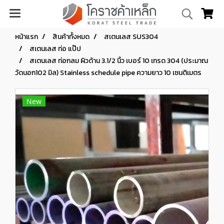
หน้าแรก
สินค้าทั้งหมด
สเตนเลส SUS304
สเตนเลส ท่อ แป๊ป
สเตนเลส ท่อกลม ผิวด้าน 3.1/2 นิ้ว เบอร์ 10 เกรด 304 (ประมาณ
วัดนอก102 มิล) Stainless schedule pipe ความยาว 10 เซนติเมตร
New