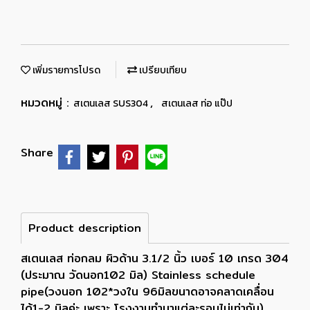
เพิ่มรายการโปรด
เปรียบเทียบ
หมวดหมู่ :
,
สเตนเลส SUS304
สเตนเลส ท่อ แป๊ป
Share
Product description
สเตนเลส ท่อกลม ผิวด้าน 3.1/2 นิ้ว เบอร์ 10 เกรด 304
(ประมาณ วัดนอก102 มิล) Stainless schedule
pipe(วงนอก 102*วงใน 96มิลขนาดอาจคลาดเคลื่อน
ได้1-2 มิลค่ะ เพราะ โรงงานทำมาแต่ละรอบไม่เท่ากัน)