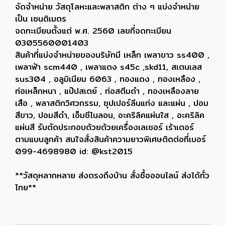
จัดจำหน่าย วัสดุโลหะและพลาสติก ต่าง ๆ แบ่งจำหน่าย
เป็น เซนติเมตร
จดทะเบียนตั้งแต่ พ.ศ. 2560 เลขที่จดทะเบียน
0305560001403
สินค้าที่แบ่งจำหน่ายของบริษัทมี เหล็ก เพลาขาว ss400 ,
เพลาฟ้า scm440 , เพลาแดง s45c ,skd11, สเตนเลส
sus304 , อลูมิเนียม 6063 , ทองแดง , ทองเหลือง ,
ท่อเหล็กหนา , แป๊ปสเตย์ , ท่อสตีมดำ , ทองเหลืองลาย
เสือ , พลาสติกวิศวกรรม, ซุปเปอร์ลีนแท่ง และแผ่น , ปอม
สีขาว, ปอมสีดำ, เอ็มซีไนลอน, อะคริลิคแผ่นใส , อะคริลิค
แผ่นสี รับตัดประกอบด้วยด้วยเครื่องเลเซอร์ เร้าเตอร์
ตามแบบลูกค้า สนใจสั่งสินค้าความยาวพิเศษติดต่อที่เบอร์
099-4698980 id: @kst2015
**วัสดุหลากหลาย ส่งตรงถึงบ้าน สั่งซื้อออนไลน์ ส่งได้ทั่ว
ไทย**