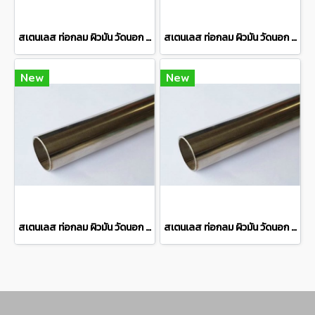
สเตนเลส ท่อกลม ผิวมัน วัดนอก 5/8 นิ้ว หนา 2 มิล เกรด 304 (ประมาณ 15.8 มิล) Stainless pipe ความยาว 10 เซนติเมตร
สเตนเลส ท่อกลม ผิวมัน วัดนอก 7/8 นิ้ว หนา 1.5 มิล เกรด 304 (ประมาณ 22.4 มิล) Stainless pipe ความยาว 10 เซนติเมตร
New
New
สเตนเลส ท่อกลม ผิวมัน วัดนอก 5/8 นิ้ว หนา 1.5 มิล เกรด 304 (ประมาณ16 มิล) Stainless pipe ความยาว 10 เซนติเมตร
สเตนเลส ท่อกลม ผิวมัน วัดนอก 5/8 นิ้ว หนา 1.2 มิล เกรด 304 (ประมาณ 16.1 มิล) Stainless pipe ความยาว 10 เซนติเมตร