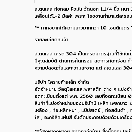
สเตนเลส ท่อกลม ผิวมัน วัดนอก 1.1/4 นิ้ว หน
เคลื่อนได้1-2 มิลค่ะ เพราะ โรงงานทำมาแต่ละรอ
** หากอยากได้ความยาวมากกว่า 10 เซนติเมตร ให้
รายละเอียดสินค้า
สเตนเลส เกรด 304 เป็นเกรดมาตรฐานที่ใช้กันทั่
มีคุณสมบัติ ต้านการกัดกร่อน ลดการกัดกร่อน ท
ความปลอดภัยและความสะอาด แต่ สเตนเลส 304 มีข
บริษัท โคราชค้าเหล็ก จำกัด
จัดจำหน่าย วัสดุโลหะและพลาสติก ต่าง ๆ แบ่งจำ
จดทะเบียนตั้งแต่ พ.ศ. 2560 เลขที่จดทะเบี
สินค้าที่แบ่งจำหน่ายของบริษัทมี เหล็ก เพลา
เหลือง , ท่อเหล็กหนา , แป๊ปสเตย์ , ท่อสตีมดำ 
ใส , อะคริลิคแผ่นสี รับตัดประกอบด้วยด้วยเครื
**วัสดุหลากหลาย ส่งตรงถึงบ้าน สั่งซื้อออนไลน์ ส