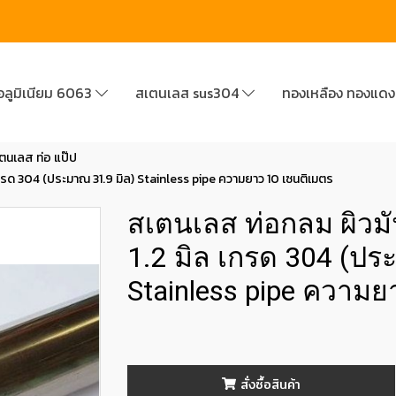
อลูมิเนียม 6063
สเตนเลส sus304
ทองเหลือง ทองแด
ตนเลส ท่อ แป๊ป
ล เกรด 304 (ประมาณ 31.9 มิล) Stainless pipe ความยาว 10 เซนติเมตร
สเตนเลส ท่อกลม ผิวมั
1.2 มิล เกรด 304 (ปร
Stainless pipe ความย
สั่งซื้อสินค้า