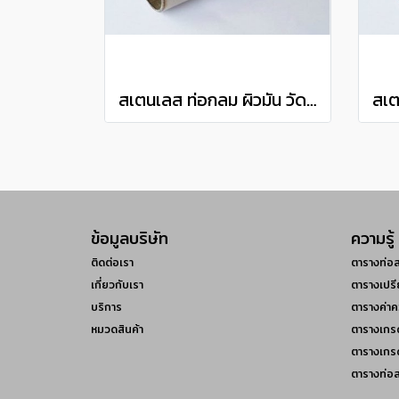
สเตนเลส ท่อกลม ผิวมัน วัดนอก 5/8 นิ้ว หนา 1.5 มิล เกรด 304 (ประมาณ16 มิล) Stainless pipe ความยาว 10 เซนติเมตร
ข้อมูลบริษัท
ความรู้
ติดต่อเรา
ตารางท่อ
เกี่ยวกับเรา
ตารางเปรี
บริการ
ตารางค่าค
หมวดสินค้า
ตารางเกร
ตารางเกร
ตารางท่อ