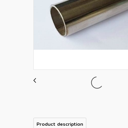
Product description