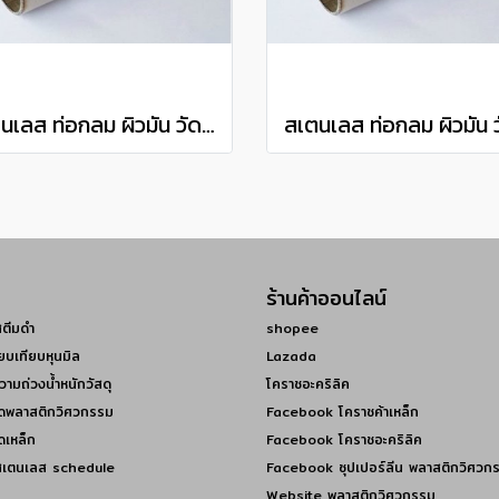
สเตนเลส ท่อกลม ผิวมัน วัดนอก 5/8 นิ้ว หนา 2 มิล เกรด 304 (ประมาณ 15.8 มิล) Stainless pipe ความยาว 10 เซนติเมตร
ร้านค้าออนไลน์
สตีมดำ
shopee
ยบเทียบหุนมิล
Lazada
วามถ่วงน้ำหนักวัสดุ
โคราชอะคริลิค
ดพลาสติกวิศวกรรม
Facebook โคราชค้าเหล็ก
ดเหล็ก
Facebook โคราชอะคริลิค
สเตนเลส schedule
Facebook ซุปเปอร์ลีน พลาสติกวิศวก
Website พลาสติกวิศวกรรม