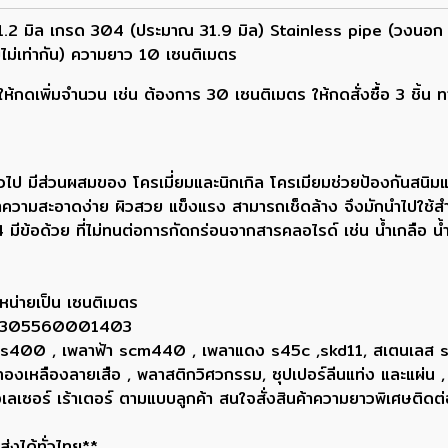
า 1.2 มิล เกรด 304 (ประมาณ 31.9 มิล) Stainless pipe (วงนอ
บไม่เท่ากัน) ความยาว 10 เซนติเมตร
กดเพิ่มจำนวน เช่น ต้องการ 30 เซนติเมตร ให้กดสั่งซื้อ 3 ชิ้น 
วไป มีส่วนผสมของ โครเมี่ยมและนิกเกิล โครเมียมช่วยป้องกันสนิม
ำความสะอาดง่าย ผิวสวย แข็งแรง สามารถเช็ดล้าง จึงมักนำไปใช้ส
้อด้วย ที่ไม่ทนต่อการกัดกร่อนจากสารคลอไรด์ เช่น น้ำเกลือ น้
หน่ายเป็น เซนติเมตร
ยน 0305560001403
ขาว ss400 , เพลาฟ้า scm440 , เพลาแดง s45c ,skd11, สเตนเลส
, ทองเหลืองลายเสือ , พลาสติกวิศวกรรม, ซุปเปอร์ลีนแท่ง และแผ่น ,
่องเลเซอร์ เร้าเตอร์ ตามแบบลูกค้า สนใจสั่งสินค้าความยาวพิเศษ
่งได้ทั่วไทย**