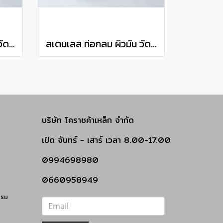
สเตนเลส ท่อกลม ผิวมัน วัดนอก 5/8 นิ้ว หนา 2 มิล เกรด 304 (ประมาณ 15.8 มิล) Stainless pipe ความยาว 10 เซนติเมตร
สเตนเลส ท่อกลม ผิวมัน วัดนอก 5/8 นิ้ว หนา 1.5 มิล เกรด 304 (ประมาณ16 มิล) Stainless pipe ความยาว 10 เซนติเมตร
บริษัท โคราชค้าเหล็ก จำกัด
เปิด
จันทร์ - เสาร์
เวลา 8.00-17.00
0994698980
0660958949
รรม