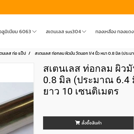
อลูมิเนียม 6063
สเตนเลส sus304
ทองเหลือง ทองแด
ตนเลส ท่อ แป๊ป
สเตนเลส ท่อกลม ผิวมัน วัดนอก 1/4 นิ้ว หนา 0.8 มิล (ประ
สเตนเลส ท่อกลม ผิวมั
0.8 มิล (ประมาณ 6.4 ม
ยาว 10 เซนติเมตร
สั่งซื้อสินค้า