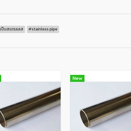
ป๊บสเเตนเลส
#stainless pipe
New