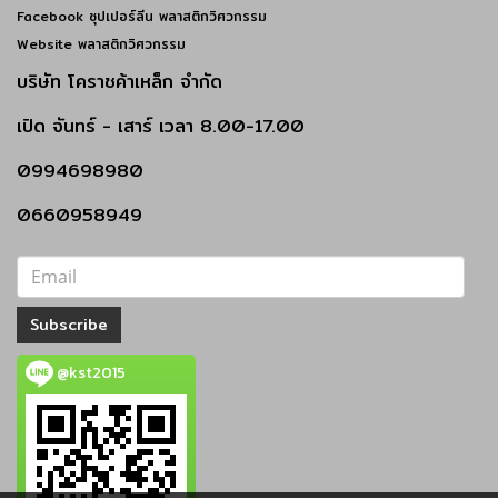
Facebook ซุปเปอร์ลีน พลาสติกวิศวกรรม
Website พลาสติกวิศวกรรม
บริษัท โคราชค้าเหล็ก จำกัด
เปิด
จันทร์ - เสาร์
เวลา 8.00-17.00
0994698980
0660958949
Subscribe
@kst2015