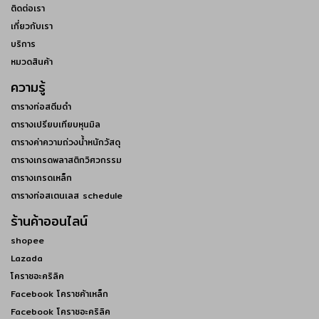
ติดต่อเรา
เกี่ยวกับเรา
บริการ
หมวดสินค้า
ความรู้
ตารางท่อสตีมดำ
ตารางเปรียบเทียบหุนมิล
ตารางค่าความถ่วงน้ำหนักวัสดุ
ตารางเกรดพลาสติกวิศวกรรม
ตารางเกรดเหล็ก
ตารางท่อสเตนเลส schedule
ร้านค้าออนไลน์
shopee
Lazada
โคราชอะคริลิค
Facebook โคราชค้าเหล็ก
Facebook โคราชอะคริลิค