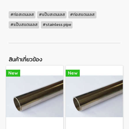
#ท่อสเตนเลส
#แป๊บสเตนเลส
#ท่อสแตนเลส
#แป๊บสเเตนเลส
#stainless pipe
สินค้าเกี่ยวข้อง
New
New