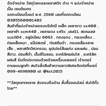
จัดจำหน่าย วัสดุโลหะและพลาสติก ต่าง ๆ แบ่งจำหน่าย
เป็น เซนติเมตร
จดทะเบียนตั้งแต่ พ.ศ. 2560 เลขที่จดทะเบียน
0305560001403
สินค้าที่แบ่งจำหน่ายของบริษัทมี เหล็ก เพลาขาว ss400 ,
เพลาฟ้า scm440 , เพลาแดง s45c ,skd11, สเตนเลส
sus304 , อลูมิเนียม 6063 , ทองแดง , ทองเหลือง ,
ท่อเหล็กหนา , แป๊ปสเตย์ , ท่อสตีมดำ , ทองเหลืองลาย
เสือ , พลาสติกวิศวกรรม, ซุปเปอร์ลีนแท่ง และแผ่น , ปอม
สีขาว, ปอมสีดำ, เอ็มซีไนลอน, อะคริลิคแผ่นใส , อะคริลิค
แผ่นสี รับตัดประกอบด้วยด้วยเครื่องเลเซอร์ เร้าเตอร์
ตามแบบลูกค้า สนใจสั่งสินค้าความยาวพิเศษติดต่อที่เบอร์
099-4698980 id: @kst2015
**วัสดุหลากหลาย ส่งตรงถึงบ้าน สั่งซื้อออนไลน์ ส่งได้ทั่ว
ไทย**