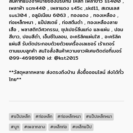
สินค้าที่แบ่งจำหน่ายของบริษัทมี เหล็ก เพลาขาว ss400 ,
เพลาฟ้า scm440 , เพลาแดง s45c ,skd11, สเตนเลส
sus304 , อลูมิเนียม 6063 , ทองแดง , ทองเหลือง ,
ท่อเหล็กหนา , แป๊ปสเตย์ , ท่อสตีมดำ , ทองเหลืองลาย
เสือ , พลาสติกวิศวกรรม, ซุปเปอร์ลีนแท่ง และแผ่น , ปอม
สีขาว, ปอมสีดำ, เอ็มซีไนลอน, อะคริลิคแผ่นใส , อะคริลิค
แผ่นสี รับตัดประกอบด้วยด้วยเครื่องเลเซอร์ เร้าเตอร์
ตามแบบลูกค้า สนใจสั่งสินค้าความยาวพิเศษติดต่อที่เบอร์
099-4698980 id: @kst2015
**วัสดุหลากหลาย ส่งตรงถึงบ้าน สั่งซื้อออนไลน์ ส่งได้ทั่ว
ไทย**
#แป๊ปเหล็ก
#ท่อเหล็ก
#ท่อเหล็กหนา
#แป็ปเหล็กหนา
#บูท
#เพลากลาง
#เหล็กท่อ
#เหล็กแป๊ป