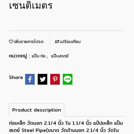
เซนติเมตร
เพิ่มรายการโปรด
เปรียบเทียบ
หมวดหมู่ :
,
แป๊บ ท่อ
แป๊บสเตย์
Share
Product description
ท่อเหล็ก วัดนอก 2.1/4 นิ้ว ใน 1.1/4 นิ้ว แป๊ปเหล็ก แป็บ
สเตย์ Steel Pipe(ขนาด วัดด้านนอก 2.1/4 นิ้ว วัดใน