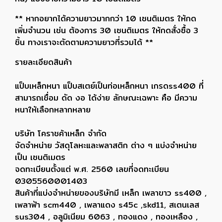
** หากอยากได้ความยาวมากกว่า 10 เซนติเมตร ให้กด
เพิ่มจำนวน เช่น ต้องการ 30 เซนติเมตร ให้กดสั่งซื้อ 3
ชิ้น ทางเราจะตัดตามความยาวที่รวมได้ **
รายละเอียดสินค้า
แป็บเหล็กหนา แป็บสเตย์เป็นท่อเหล็กหนา เกรดss400 ที่
สามารถเชื่อม ดัด งอ ได้ง่าย ลักษณะเฉพาะ คือ มีความ
หนาให้เลือกหลากหลาย
บริษัท โคราชค้าเหล็ก จำกัด
จัดจำหน่าย วัสดุโลหะและพลาสติก ต่าง ๆ แบ่งจำหน่าย
เป็น เซนติเมตร
จดทะเบียนตั้งแต่ พ.ศ. 2560 เลขที่จดทะเบียน
0305560001403
สินค้าที่แบ่งจำหน่ายของบริษัทมี เหล็ก เพลาขาว ss400 ,
เพลาฟ้า scm440 , เพลาแดง s45c ,skd11, สเตนเลส
sus304 , อลูมิเนียม 6063 , ทองแดง , ทองเหลือง ,