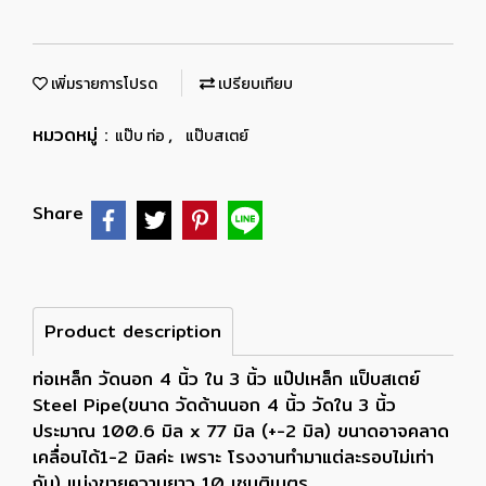
เพิ่มรายการโปรด
เปรียบเทียบ
หมวดหมู่ :
,
แป๊บ ท่อ
แป๊บสเตย์
Share
Product description
ท่อเหล็ก วัดนอก 4 นิ้ว ใน 3 นิ้ว แป๊ปเหล็ก แป็บสเตย์
Steel Pipe(ขนาด วัดด้านนอก 4 นิ้ว วัดใน 3 นิ้ว
ประมาณ 100.6 มิล x 77 มิล (+-2 มิล) ขนาดอาจคลาด
เคลื่อนได้1-2 มิลค่ะ เพราะ โรงงานทำมาแต่ละรอบไม่เท่า
กัน) แบ่งขายความยาว 10 เซนติเมตร