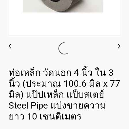
ท่อเหล็ก วัดนอก 4 นิ้ว ใน 3
นิ้ว (ประมาณ 100.6 มิล x 77
มิล) แป๊ปเหล็ก แป็บสเตย์
Steel Pipe แบ่งขายความ
ยาว 10 เซนติเมตร