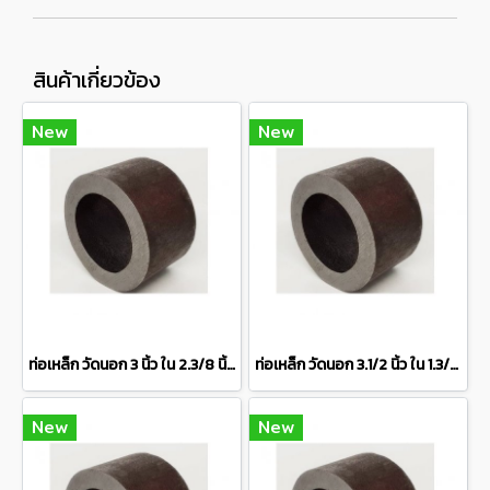
สินค้าเกี่ยวข้อง
New
New
ท่อเหล็ก วัดนอก 3 นิ้ว ใน 2.3/8 นิ้ว (ประมาณ 76.2 มิล x 61 มิล) แป๊ปเหล็ก แป็บสเตย์ Steel Pipe แบ่งขายความยาว 10 เซนติเมตร
ท่อเหล็ก วัดนอก 3.1/2 นิ้ว ใน 1.3/4 นิ้ว (ประมาณ 88.9 มิล x 44.45 มิล) แป๊ปเหล็ก แป็บสเตย์ Steel Pipe แบ่งขายความยาว 10 เซนติเมตร
New
New