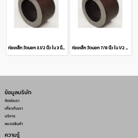
ท่อเหล็ก วัดนอก 3.1/2 นิ้ว ใน 3 นิ้ว (ประมาณ 88.9 มิล x 76.2 มิล) แป๊ปเหล็ก แป็บสเตย์ Steel Pipe แบ่งขายความยาว 10 เซนติเมตร
ท่อเหล็ก วัดนอก 7/8 นิ้ว ใน 1/2 นิ้ว (ประมาณ 22.22 มิล x 12.7 มิล) แป๊ปเหล็ก แป็บสเตย์ Steel Pipe แบ่งขายความยาว 10 เซนติเมตร
ข้อมูลบริษัท
ติดต่อเรา
เกี่ยวกับเรา
บริการ
หมวดสินค้า
ความรู้