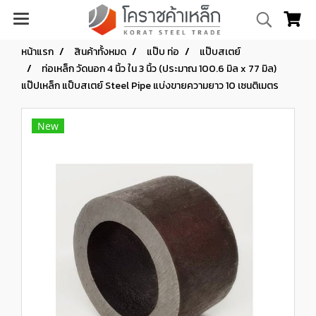
หน้าแรก
สินค้าทั้งหมด
แป๊บ ท่อ
แป๊บสเตย์
ท่อเหล็ก วัดนอก 4 นิ้ว ใน 3 นิ้ว (ประมาณ 100.6 มิล x 77 มิล)
แป๊ปเหล็ก แป็บสเตย์ Steel Pipe แบ่งขายความยาว 10 เซนติเมตร
New