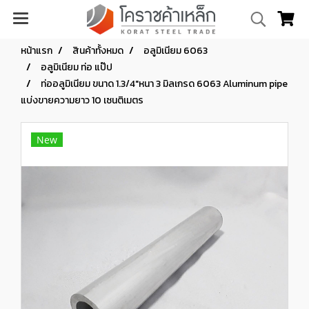
หน้าแรก
สินค้าทั้งหมด
อลูมิเนียม 6063
อลูมิเนียม ท่อ แป๊ป
ท่ออลูมิเนียม ขนาด 1.3/4"หนา 3 มิลเกรด 6063 Aluminum pipe
แบ่งขายความยาว 10 เซนติเมตร
New