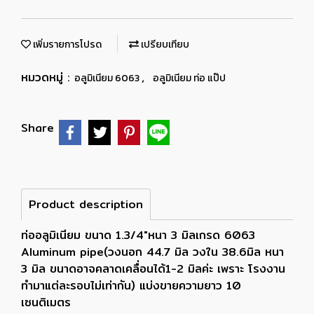
เพิ่มรายการโปรด
เปรียบเทียบ
หมวดหมู่ :
,
อลูมิเนียม 6063
อลูมิเนียม ท่อ แป๊ป
Share
Product description
ท่ออลูมิเนียม ขนาด 1.3/4"หนา 3 มิลเกรด 6063
Aluminum pipe(วงนอก 44.7 มิล วงใน 38.6มิล หนา
3 มิล ขนาดอาจคลาดเคลื่อนได้1-2 มิลค่ะ เพราะ โรงงาน
ทำมาแต่ละรอบไม่เท่ากัน) แบ่งขายความยาว 10
เซนติเมตร