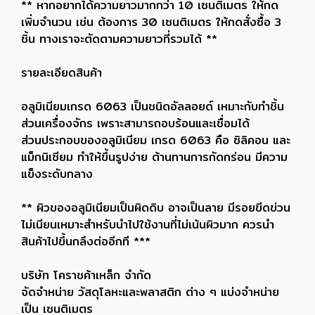
** หากอยากได้ความยาวมากกว่า 10 เซนติเมตร ให้กด
เพิ่มจำนวน เช่น ต้องการ 30 เซนติเมตร ให้กดสั่งซื้อ 3
ชิ้น ทางเราจะตัดตามความยาวที่รวมได้ **
รายละเอียดสินค้า
อลูมิเนียมเกรด 6063 เป็นชนิดอัลลอยด์ เหมาะกับทำชิ้น
ส่วนเครื่องจักร เพราะสามารถอบร้อนและเชื่อมได้
ส่วนประกอบของอลูมิเนียม เกรด 6063 คือ ซิลิคอน และ
แม็กนิเซียม ทำให้ขึ้นรูปง่าย ต้านทานการกัดกร่อน มีความ
แข็งระดับกลาง
** ผิวของอลูมิเนียมเป็นผิดดิบ อาจเป็นลาย มีรอยขีดข่วน
ไม่เนียนเหมาะสำหรับนำไปใช้งานที่ไม่เน้นผิวมาก ควรนำ
สินค้าไปขึ้นกลึงต่ออีกที ***
บริษัท โคราชค้าเหล็ก จำกัด
จัดจำหน่าย วัสดุโลหะและพลาสติก ต่าง ๆ แบ่งจำหน่าย
เป็น เซนติเมตร