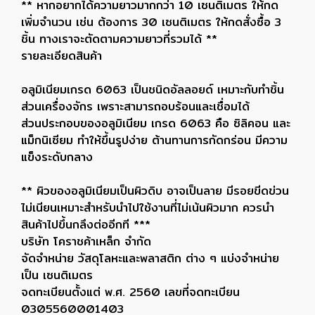
** หากอยากได้ความยาวมากกว่า 10 เซนติเมตร ให้กด
เพิ่มจำนวน เช่น ต้องการ 30 เซนติเมตร ให้กดสั่งซื้อ 3
ชิ้น ทางเราจะตัดตามความยาวที่รวมได้ **
รายละเอียดสินค้า
อลูมิเนียมเกรด 6063 เป็นชนิดอัลลอยด์ เหมาะกับทำชิ้น
ส่วนเครื่องจักร เพราะสามารถอบร้อนและเชื่อมได้
ส่วนประกอบของอลูมิเนียม เกรด 6063 คือ ซิลิคอน และ
แม็กนิเซียม ทำให้ขึ้นรูปง่าย ต้านทานการกัดกร่อน มีความ
แข็งระดับกลาง
** ผิวของอลูมิเนียมเป็นผิวดิบ อาจเป็นลาย มีรอยขีดข่วน
ไม่เนียนเหมาะสำหรับนำไปใช้งานที่ไม่เน้นผิวมาก ควรนำ
สินค้าไปขึ้นกลึงต่ออีกที ***
บริษัท โคราชค้าเหล็ก จำกัด
จัดจำหน่าย วัสดุโลหะและพลาสติก ต่าง ๆ แบ่งจำหน่าย
เป็น เซนติเมตร
จดทะเบียนตั้งแต่ พ.ศ. 2560 เลขที่จดทะเบียน
0305560001403