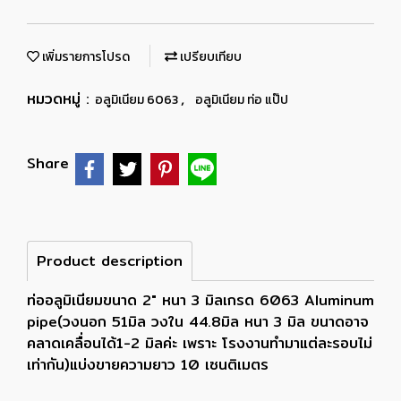
เพิ่มรายการโปรด
เปรียบเทียบ
หมวดหมู่ :
,
อลูมิเนียม 6063
อลูมิเนียม ท่อ แป๊ป
Share
Product description
ท่ออลูมิเนียมขนาด 2" หนา 3 มิลเกรด 6063 Aluminum
pipe(วงนอก 51มิล วงใน 44.8มิล หนา 3 มิล ขนาดอาจ
คลาดเคลื่อนได้1-2 มิลค่ะ เพราะ โรงงานทำมาแต่ละรอบไม่
เท่ากัน)แบ่งขายความยาว 10 เซนติเมตร