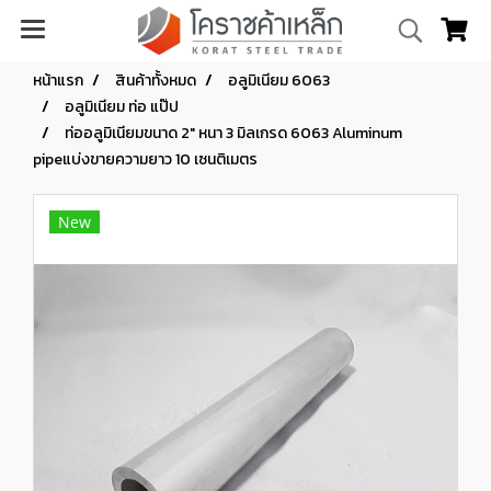
หน้าแรก
สินค้าทั้งหมด
อลูมิเนียม 6063
อลูมิเนียม ท่อ แป๊ป
ท่ออลูมิเนียมขนาด 2" หนา 3 มิลเกรด 6063 Aluminum
pipeแบ่งขายความยาว 10 เซนติเมตร
New