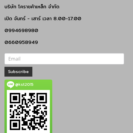
บริษัท โคราชค้าเหล็ก จำกัด
เปิด
จันทร์ - เสาร์
เวลา 8.00-17.00
0994698980
0660958949
Subscribe
@kst2015