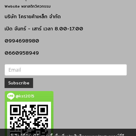
Website พลาสติกวิศวกรรม
บริษัท โคราชค้าเหล็ก จำกัด
เปิด
จันทร์ - เสาร์
เวลา 8.00-17.00
0994698980
0660958949
Subscribe
@kst2015