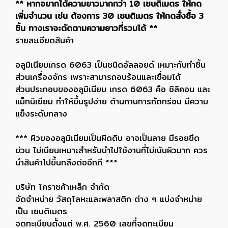
** หากอยากได้ความยาวมากกว่า 10 เซนติเมตร ให้กด
เพิ่มจำนวน เช่น ต้องการ 30 เซนติเมตร ให้กดสั่งซื้อ 3
ชิ้น ทางเราจะตัดตามความยาวที่รวมได้ **
รายละเอียดสินค้า
อลูมิเนียมเกรด 6063 เป็นชนิดอัลลอยด์ เหมาะกับทำชิ้น
ส่วนเครื่องจักร เพราะสามารถอบร้อนและเชื่อมได้
ส่วนประกอบของอลูมิเนียม เกรด 6063 คือ ซิลิคอน และ
แม็กนิเซียม ทำให้ขึ้นรูปง่าย ต้านทานการกัดกร่อน มีความ
แข็งระดับกลาง
*** ผิวของอลูมิเนียมเป็นผิดดิบ อาจเป็นลาย มีรอยขีด
ข่วน ไม่เนียนเหมาะสำหรับนำไปใช้งานที่ไม่เน้นผิวมาก ควร
นำสินค้าไปขึ้นกลึงต่ออีกที ***
บริษัท โคราชค้าเหล็ก จำกัด
จัดจำหน่าย วัสดุโลหะและพลาสติก ต่าง ๆ แบ่งจำหน่าย
เป็น เซนติเมตร
จดทะเบียนตั้งแต่ พ.ศ. 2560 เลขที่จดทะเบียน