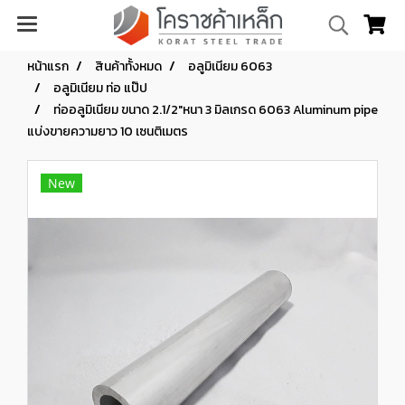
หน้าแรก
สินค้าทั้งหมด
อลูมิเนียม 6063
อลูมิเนียม ท่อ แป๊ป
ท่ออลูมิเนียม ขนาด 2.1/2"หนา 3 มิลเกรด 6063 Aluminum pipe
แบ่งขายความยาว 10 เซนติเมตร
New