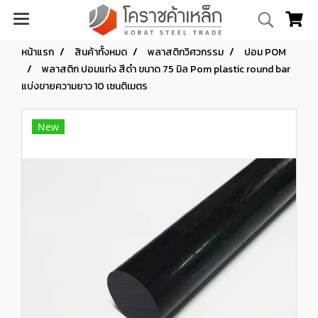
หน้าแรก
สินค้าทั้งหมด
พลาสติกวิศวกรรม
ปอม POM
พลาสติก ปอมแท่ง สีดำ ขนาด 75 มิล Pom plastic round bar
แบ่งขายความยาว 10 เซนติเมตร
New