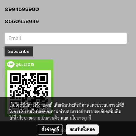
0994698980
0660958949
Subscribe
@kst2015
เว็บไซต์นี้มีการใช้งานคุกกี้ เพื่อเพิ่มประสิทธิภาพและประสบการณ์ที่ดี
ในการใช้งานเว็บไซต์ของท่าน ท่านสามารถอ่านรายละเอียดเพิ่มเติม
ได้ที่
นโยบายความเป็นส่วนตัว
และ
นโยบายคุกกี้
ตั้งค่าคุกกี้
สั่งซื้อสินค้า
ยอมรับทั้งหมด
Copy right by บริษัท โคราชค้าเหล็ก จำกัด