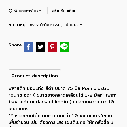
เพิ่มรายการโปรด
เปรียบเทียบ
หมวดหมู่ :
,
พลาสติกวิศวกรรม
ปอม POM
Share
Product description
พลาสติก ปอมแท่ง สีดำ ขนาด 75 มิล Pom plastic
round bar ( ขนาดอาจคลาดเคลื่อนได้ 1-2 มิลค่ะ เพราะ
โรงงานทำมาแต่ละรอบไม่เท่ากัน ) แบ่งขายความยาว 10
เซนติเมตร
** หากอยากได้ความยาวมากกว่า 10 เซนติเมตร ให้กด
เพิ่มจำนวน เช่น ต้องการ 30 เซนติเมตร ให้กดสั่งซื้อ 3