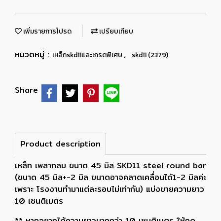
เพิ่มรายการโปรด
เปรียบเทียบ
หมวดหมู่ :
,
เหล็กskd11และเกรดพิเศษ
skd11 (2379)
Share
Product description
เหล็ก เพลากลม ขนาด 45 มิล SKD11 steel round bar
(ขนาด 45 มิล+-2 มิล ขนาดอาจคลาดเคลื่อนได้1-2 มิลค่ะ
เพราะ โรงงานทำมาแต่ละรอบไม่เท่ากัน) แบ่งขายความยาว
10 เซนติเมตร
** หากอยากได้ความยาวมากกว่า 10 เซนติเมตร ให้กด