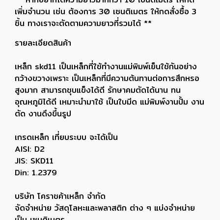
เพิ่มจำนวน เช่น ต้องการ 30 เซนติเมตร ให้กดสั่งซื้อ 3
ชิ้น ทางเราจะตัดตามความยาวที่รวมได้ **
รายละเอียดสินค้า
เหล็ก skd11 เป็นเหล็กที่ใช้ทำงานแม่พิมพ์เย็นใช้กันอย่าง
กว้างขวางเพราะ เป็นเหล็กที่มีความต้นทานต่อการสึกหรอ
สูงมาก สามารถชุบแข็งได้ดี รักษาคมตัดได้นาน ทน
อุณหภูมิได้ดี เหมาะนำมาใช้ เป็นใบมีด แม่พิมพ์งานปั้ม งาน
ตัด งานดึงขึ้นรูป
เกรดเหล็ก เที่ยบระบบ จะได้เป็น
AISI: D2
JIS: SKD11
Din: 1.2379
บริษัท โคราชค้าเหล็ก จำกัด
จัดจำหน่าย วัสดุโลหะและพลาสติก ต่าง ๆ แบ่งจำหน่าย
เป็น เซนติเมตร