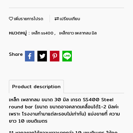
เพิ่มรายการโปรด
เปรียบเทียบ
หมวดหมู่ :
,
เหล็ก ss400
เหล็กขาว เพลากลม มิล
Share
Product description
เหล็ก เพลากลม ขนาด 30 มิล เกรด SS400 Steel
round bar (ขนาด ขนาดอาจคลาดเคลื่อนได้1-2 มิลค่ะ
เพราะ โรงงานทำมาแต่ละรอบไม่เท่ากัน) แบ่งขายที่ ความ
ยาว 10 เซนติเมตร
** หากอยากได้ความยาวมากกว่า 10 เซนติเมตร ให้กด