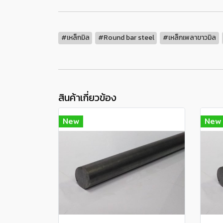
#เหล็กมิล
#Round bar steel
#เหล็กเพลาขาวมิล
สินค้าเกี่ยวข้อง
New
New