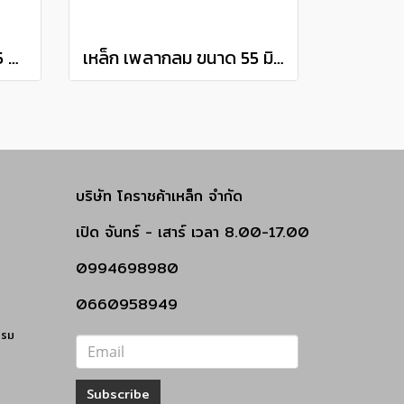
เหล็ก เพลากลม ขนาด 65 มิล เกรด SS400 Steel round bar แบ่งขายที่ ความยาว 10 เซนติเมตร
เหล็ก เพลากลม ขนาด 55 มิล เกรด SS400 Steel round bar แบ่งขายที่ ความยาว 10 เซนติเมตร
บริษัท โคราชค้าเหล็ก จำกัด
เปิด
จันทร์ - เสาร์
เวลา 8.00-17.00
0994698980
0660958949
รรม
Subscribe