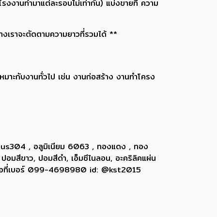
งานทำมาแต่ละรอบไม่เท่ากัน) แบ่งขายที่ ความ
ทางเราจะตัดตามความยาวที่รวมได้ **
 เหมาะกับงานทั่วไป เช่น งานก่อสร้าง งานทำโครง
 sus304 , อลูมิเนียม 6063 , ทองแดง , ทอง
 ปอมสีขาว, ปอมสีดำ, เอ็มซีไนลอน, อะคริลิคแผ่น
ติดต่อที่เบอร์ 099-4698980 id: @kst2015