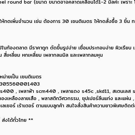
 round bar (ขนาด ขนาดอาจคลาดเคลื่อนได้1-2 มิลค่ะ เพราะ โรง
กดเพิ่มจำนวน เช่น ต้องการ 30 เซนติเมตร ให้กดสั่งซื้อ 3 ชิ้น 
ปในท้องตลาด มีราคาถูก ดัดขึ้นรูปง่าย เชื่อมประกอบง่าย ผิวเรียบ
 แบน สี่เหลี่ยม หกเหลี่ยม เพลากลมมิล และเพลากลมหุน
หน่ายเป็น เซนติเมตร
ยน 0305560001403
ขาว ss400 , เพลาฟ้า scm440 , เพลาแดง s45c ,skd11, สเตนเลส
, ทองเหลืองลายเสือ , พลาสติกวิศวกรรม, ซุปเปอร์ลีนแท่ง และแผ่น ,
่องเลเซอร์ เร้าเตอร์ ตามแบบลูกค้า สนใจสั่งสินค้าความยาวพิเศษ
ส่งได้ทั่วไทย **