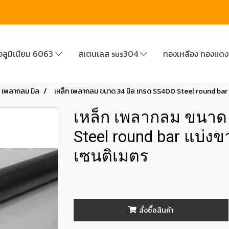
อลูมิเนียม 6063
สเตนเลส sus304
ทองเหลือง ทองแด
ว เพลากลม มิล
เหล็ก เพลากลม ขนาด 34 มิล เกรด SS400 Steel round bar แ
เหล็ก เพลากลม ขนาด 
Steel round bar แบ่ง
เซนติเมตร
สั่งซื้อสินค้า