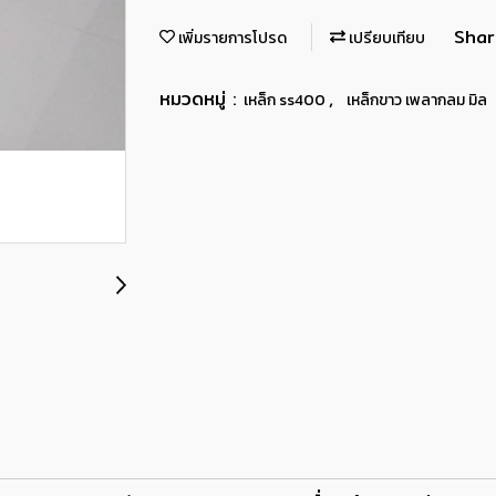
Shar
เพิ่มรายการโปรด
เปรียบเทียบ
หมวดหมู่ :
,
เหล็ก ss400
เหล็กขาว เพลากลม มิล