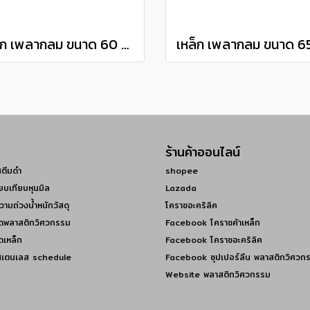
เหล็ก เพลากลม ขนาด 60 มิล เกรด SS400 Steel round bar แบ่งขายที่ ความยาว 10 เซนติเมตร
ร้านค้าออนไลน์
สตีมดำ
shopee
ยบเทียบหุนมิล
Lazada
วามถ่วงน้ำหนักวัสดุ
โคราชอะคริลิค
ดพลาสติกวิศวกรรม
Facebook โคราชค้าเหล็ก
ดเหล็ก
Facebook โคราชอะคริลิค
สเตนเลส schedule
Facebook ซุปเปอร์ลีน พลาสติกวิศวก
Website พลาสติกวิศวกรรม