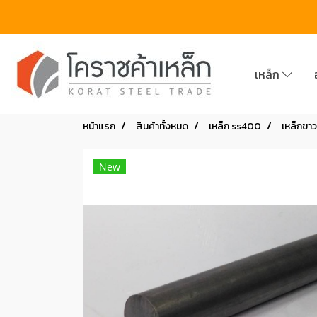
เหล็ก
หน้าแรก
สินค้าทั้งหมด
เหล็ก ss400
เหล็กขา
New