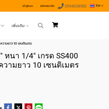
TH
0994698980
เข้าสู่ระบบ
สมัครสมาชิก
ง
เพิ่มเติม
ายความยาว 10 เซนติเมตร
2'' หนา 1/4" เกรด SS400
ายความยาว 10 เซนติเมตร
e