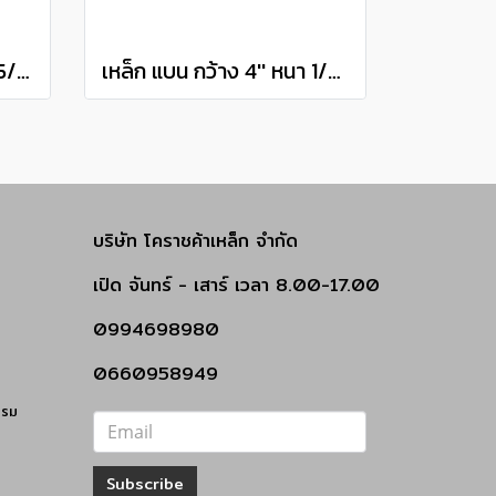
เหล็ก แบน กว้าง 4'' หนา 5/8" เกรด SS400 steel flat bar แบ่งขายความยาว 10 เซนติเมตร
เหล็ก แบน กว้าง 4'' หนา 1/4" เกรด SS400 steel flat bar แบ่งขายความยาว 10 เซนติเมตร
บริษัท โคราชค้าเหล็ก จำกัด
เปิด
จันทร์ - เสาร์
เวลา 8.00-17.00
0994698980
0660958949
รรม
Subscribe