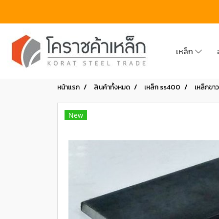
เหล็ก
หน้าแรก
สินค้าทั้งหมด
เหล็ก ss400
เหล็กขา
New