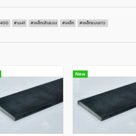
s400
#ss41
#เหล็กเส้นแบน
#เหล็ก
#เหล็กแบนขาว
New