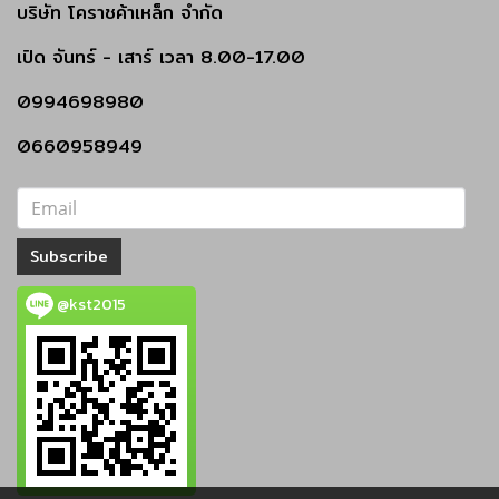
บริษัท โคราชค้าเหล็ก จำกัด
เปิด
จันทร์ - เสาร์
เวลา 8.00-17.00
0994698980
0660958949
Subscribe
@kst2015