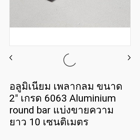
อลูมิเนียม เพลากลม ขนาด
2" เกรด 6063 Aluminium
round bar แบ่งขายความ
ยาว 10 เซนติเมตร