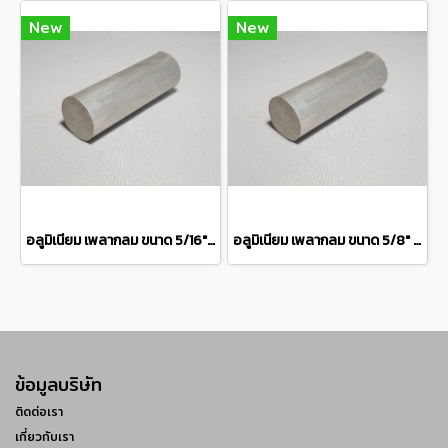
New
New
อลูมิเนียม เพลากลม ขนาด 5/16" เกรด 6063 Aluminium round bar แบ่งขายความยาว 10 เซนติเมตร
อลูมิเนียม เพลากลม ขนาด 5/8" เกรด 6063 Aluminium round barแบ่งขายความยาว 10 เซนติเมตร
ข้อมูลบริษัท
ติดต่อเรา
เกี่ยวกับเรา