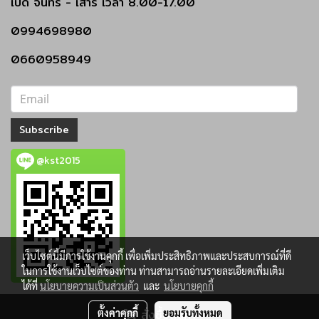
เปิด
จันทร์ - เสาร์
เวลา 8.00-17.00
0994698980
0660958949
Subscribe
@kst2015
เว็บไซต์นี้มีการใช้งานคุกกี้ เพื่อเพิ่มประสิทธิภาพและประสบการณ์ที่ดี
ในการใช้งานเว็บไซต์ของท่าน ท่านสามารถอ่านรายละเอียดเพิ่มเติม
ได้ที่
นโยบายความเป็นส่วนตัว
และ
นโยบายคุกกี้
ตั้งค่าคุกกี้
สั่งซื้อสินค้า
ยอมรับทั้งหมด