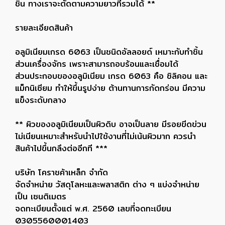
ชิ้น ทางเราจะตัดตามความยาวที่รวมได้ **
รายละเอียดสินค้า
อลูมิเนียมเกรด 6063 เป็นชนิดอัลลอยด์ เหมาะกับทำชิ้น
ส่วนเครื่องจักร เพราะสามารถอบร้อนและเชื่อมได้
ส่วนประกอบของอลูมิเนียม เกรด 6063 คือ ซิลิคอน และ
แม็กนิเซียม ทำให้ขึ้นรูปง่าย ต้านทานการกัดกร่อน มีความ
แข็งระดับกลาง
** ผิวของอลูมิเนียมเป็นผิวดิบ อาจเป็นลาย มีรอยขีดข่วน
ไม่เนียนเหมาะสำหรับนำไปใช้งานที่ไม่เน้นผิวมาก ควรนำ
สินค้าไปขึ้นกลึงต่ออีกที ***
บริษัท โคราชค้าเหล็ก จำกัด
จัดจำหน่าย วัสดุโลหะและพลาสติก ต่าง ๆ แบ่งจำหน่าย
เป็น เซนติเมตร
จดทะเบียนตั้งแต่ พ.ศ. 2560 เลขที่จดทะเบียน
0305560001403