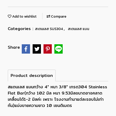
Add to wishlist
Compare
Categories :
,
สเตนเลส SUS304
สเตนเลส แบน
Share
Product description
สแตนเลส แบนกว้าง 4" หนา 3/8" เกรด304 Stainless
Flat Bar(กว้าง 102 มิล หนา 9.53มิลขนาดอาจคลาด
เคลื่อนได้1-2 มิลค่ะ เพราะ โรงงานทำมาแต่ละรอบไม่เท่า
กัน)แบ่งขายความยาว 10 เซนติเมตร