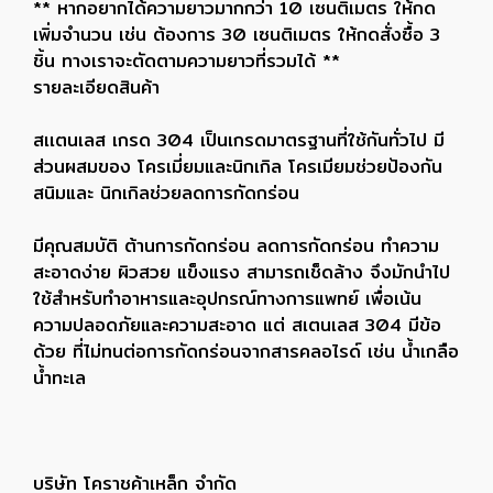
** หากอยากได้ความยาวมากกว่า 10 เซนติเมตร ให้กด
เพิ่มจำนวน เช่น ต้องการ 30 เซนติเมตร ให้กดสั่งซื้อ 3
ชิ้น ทางเราจะตัดตามความยาวที่รวมได้ **
รายละเอียดสินค้า
สเเตนเลส เกรด 304 เป็นเกรดมาตรฐานที่ใช้กันทั่วไป มี
ส่วนผสมของ โครเมี่ยมและนิกเกิล โครเมียมช่วยป้องกัน
สนิมและ นิกเกิลช่วยลดการกัดกร่อน
มีคุณสมบัติ ต้านการกัดกร่อน ลดการกัดกร่อน ทำความ
สะอาดง่าย ผิวสวย แข็งแรง สามารถเช็ดล้าง จึงมักนำไป
ใช้สำหรับทำอาหารและอุปกรณ์ทางการแพทย์ เพื่อเน้น
ความปลอดภัยและความสะอาด แต่ สเตนเลส 304 มีข้อ
ด้วย ที่ไม่ทนต่อการกัดกร่อนจากสารคลอไรด์ เช่น น้ำเกลือ
น้ำทะเล
บริษัท โคราชค้าเหล็ก จำกัด