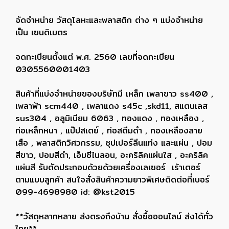
จัดจำหน่าย วัสดุโลหะและพลาสติก ต่าง ๆ แบ่งจำหน่าย
เป็น เซนติเมตร
จดทะเบียนตั้งแต่ พ.ศ. 2560 เลขที่จดทะเบียน
0305560001403
สินค้าที่แบ่งจำหน่ายของบริษัทมี เหล็ก เพลาขาว ss400 ,
เพลาฟ้า scm440 , เพลาแดง s45c ,skd11, สแตนเลส
sus304 , อลูมิเนียม 6063 , ทองแดง , ทองเหลือง ,
ท่อเหล็กหนา , แป๊ปสเตย์ , ท่อสตีมดำ , ทองเหลืองลาย
เสือ , พลาสติกวิศวกรรม, ซุปเปอร์ลีนแท่ง และแผ่น , ปอม
สีขาว, ปอมสีดำ, เอ็มซีไนลอน, อะคริลิคแผ่นใส , อะคริลิค
แผ่นสี รับตัดประกอบด้วยด้วยเครื่องเลเซอร์ เร้าเตอร์
ตามแบบลูกค้า สนใจสั่งสินค้าความยาวพิเศษติดต่อที่เบอร์
099-4698980 id: @kst2015
**วัสดุหลากหลาย ส่งตรงถึงบ้าน สั่งซื้อออนไลน์ ส่งได้ทั่ว
ไทย**