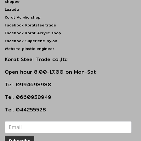
shopee
Lazada
Korat Acrylic shop
Facebook Koratsteeltrade
Facebook Korat Acrylic shop
Facebook Superlene nylon
Website plastic engineer
Korat Steel Trade co.,ltd
Open hour 8.00-17.00 on Mon-Sat
Tel. 0994698980
Tel. 0660958949
Tel. 044255528
Subscribe