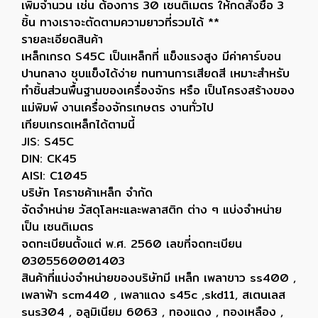
เพิ่มจำนวน เช่น ต้องการ 30 เซนติเมตร ให้กดสั่งซื้อ 3
ชิ้น ทางเราจะตัดตามความยาวที่รวมได้ **
รายละเอียดสินค้า
เหล็กเกรด S45C เป็นเหล็กที่ แข็งแรงสูง มีค่าคาร์บอน
ปานกลาง ชุบแข็งได้ง่าย ทนทานการเสียดสี เหมาะสำหรับ
ทำชิ้นส่วนพื้นฐานของเครื่องจักร หรือ เป็นโครงสร้างของ
แม่พิมพ์ งานเครื่องจักรเกษตร งานทั่วไป
เทียบเกรดเหล็กได้ตามนี้
JIS: S45C
DIN: CK45
AISI: C1045
บริษัท โคราชค้าเหล็ก จำกัด
จัดจำหน่าย วัสดุโลหะและพลาสติก ต่าง ๆ แบ่งจำหน่าย
เป็น เซนติเมตร
จดทะเบียนตั้งแต่ พ.ศ. 2560 เลขที่จดทะเบียน
0305560001403
สินค้าที่แบ่งจำหน่ายของบริษัทมี เหล็ก เพลาขาว ss400 ,
เพลาฟ้า scm440 , เพลาแดง s45c ,skd11, สเตนเลส
sus304 , อลูมิเนียม 6063 , ทองแดง , ทองเหลือง ,