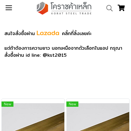
Lazada
สนใจสั่งซื้อผ่าน
คลิ้กที่ลิ้งเลยค่ะ
แต่ถ้าต้องการความยาว นอกเหนือจากตัวเลือกในแอป กรุณา
สั่งซื้อผ่าน id line: @kst2015
New
New