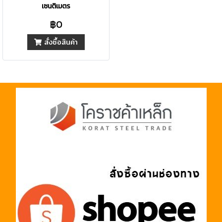
เซนติเมตร
฿0
สั่งซื้อสินค้า