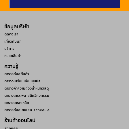
ข้อมูลบริษัท
ติดต่อเรา
เกี่ยวกับเรา
บริการ
หมวดสินค้า
ความรู้
ตารางท่อสตีมดำ
ตารางเปรียบเทียบหุนมิล
ตารางค่าความถ่วงน้ำหนักวัสดุ
ตารางเกรดพลาสติกวิศวกรรม
ตารางเกรดเหล็ก
ตารางท่อสเตนเลส schedule
ร้านค้าออนไลน์
shopee