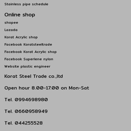
Stainless pipe schedule
Online shop
shopee
Lazada
Korat Acrylic shop
Facebook Koratsteeltrade
Facebook Korat Acrylic shop
Facebook Superlene nylon
Website plastic engineer
Korat Steel Trade co.,ltd
Open hour 8.00-17.00 on Mon-Sat
Tel. 0994698980
Tel. 0660958949
Tel. 044255528