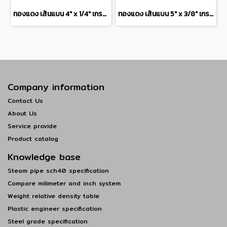
ทองแดง เส้นแบน 4" x 1/4" เกรด C1100 Copper Flat Bar แบ่งขายความยาว 10 เซนติเมตร
ทองแดง เส้นแบน 5" x 3/8" เกรด C1100 Copper Flat Bar แบ่งขายความยาว 10 เซนติเมตร
Company information
Contact Us
About Us
Service provide
Product catalog
Knowledge base
Steam pipe sch40 specification
Compare milimeter and inch system
Weight relative density table
Plastic engineer specification
Steel grade specification