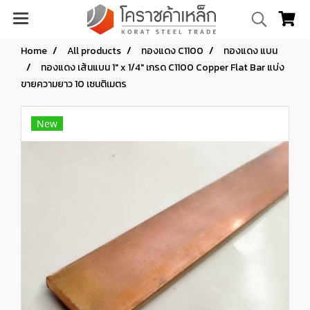
Home
All products
ทองแดง C1100
ทองแดง แบน
ทองแดง เส้นแบน 1" x 1/4" เกรด C1100 Copper Flat Bar แบ่ง
ขายความยาว 10 เซนติเมตร
New