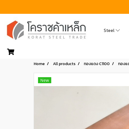
Steel
Home
All products
ทองแดง C1100
ทองแ
New