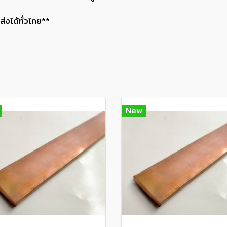
่งได้ทั่วไทย**
New