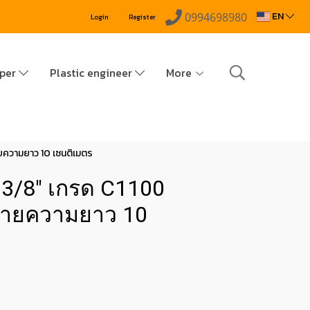
EN
0994698980
Login
Register
pper
Plastic engineer
More
ยความยาว 10 เซนติเมตร
 3/8" เกรด C1100
งขายความยาว 10