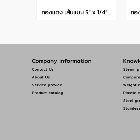
ทองแดง เส้นแบน 5" x 1/4" เกรด C1100 Copper Flat Bar แบ่งขายความยาว 10 เซนติเมตร
Company information
Knowl
Contact Us
Steam pi
About Us
Compare
Service provide
Weight r
Product catalog
Plastic 
Steel gr
Stainles