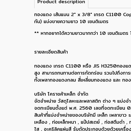
Product description
ทองแดง เส้นแบน 2" x 3/8" เกรด C1100 Coppe
กัน) แบ่งขายความยาว 10 เซนติเมตร
** หากอยากได้ความยาวมากกว่า 10 เซนติเมตร ให้
รายละเอียดสินค้า
ทองแดง เกรด C1100 หรือ JIS H3250ทองแดง ถือ
สูง สามารถทนทานต่อการกัดกร่อน รวมไปถึงการแปรร
ทั้งเพลาทองแดงกลม สี่เหลี่ยมทองแดง และ ทอ
บริษัท โคราชค้าเหล็ก จำกัด
จัดจำหน่าย วัสดุโลหะและพลาสติก ต่าง ๆ แบ่งจำ
จดทะเบียนตั้งแต่ พ.ศ. 2560 เลขที่จดทะเบี
สินค้าที่แบ่งจำหน่ายของบริษัทมี เหล็ก เพลา
เหลือง , ท่อเหล็กหนา , แป๊ปสเตย์ , ท่อสตีมดำ 
ใส , อะคริลิคแผ่นสี รับตัดประกอบด้วยด้วยเครื