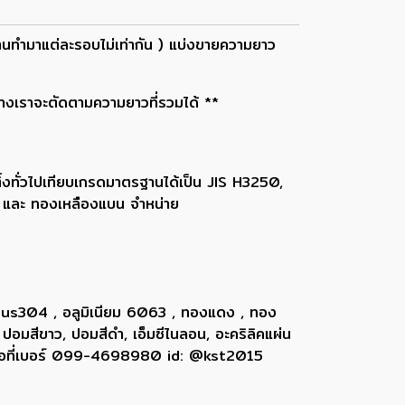
านทำมาแต่ละรอบไม่เท่ากัน ) แบ่งขายความยาว
ทางเราจะตัดตามความยาวที่รวมได้ **
้งทั่วไปเทียบเกรดมาตรฐานได้เป็น JIS H3250,
ง และ ทองเหลืองแบน จำหน่าย
 sus304 , อลูมิเนียม 6063 , ทองแดง , ทอง
 ปอมสีขาว, ปอมสีดำ, เอ็มซีไนลอน, อะคริลิคแผ่น
ติดต่อที่เบอร์ 099-4698980 id: @kst2015