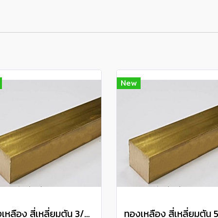
New
ทองเหลือง สี่เหลี่ยมตัน 3/8" Brass Square Bar แบ่งขายความยาว 10 เซนติเมตร