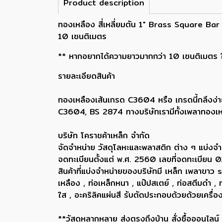
Product description
ทองเหลือง สี่เหลี่ยมตัน 1" Brass Square Bar
10 เซนติเมตร
** หากอยากได้ความยาวมากกว่า 10 เซนติเมตร ให้
รายละเอียดสินค้า
ทองเหลืองเส้นเกรด C3604 หรือ เกรดนี้กลึงง่า
C3604, BS 2874 ทางบริษัทเรามีทั้งเพลาทองเห
บริษัท โคราชค้าเหล็ก จำกัด
จัดจำหน่าย วัสดุโลหะและพลาสติก ต่าง ๆ แบ่งจำ
จดทะเบียนตั้งแต่ พ.ศ. 2560 เลขที่จดทะเบี
สินค้าที่แบ่งจำหน่ายของบริษัทมี เหล็ก เพลา
เหลือง , ท่อเหล็กหนา , แป๊ปสเตย์ , ท่อสตีมดำ 
ใส , อะคริลิคแผ่นสี รับตัดประกอบด้วยด้วยเครื
**วัสดุหลากหลาย ส่งตรงถึงบ้าน สั่งซื้อออนไลน์ ส