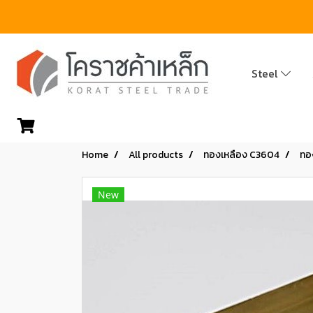
Steel
Home
All products
ทองเหลือง C3604
ทอง
New