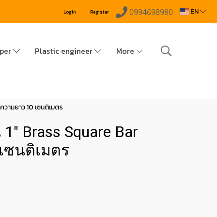
EN
0994698980
Login
Register
pper
Plastic engineer
More
ายความยาว 10 เซนติเมตร
น 1" Brass Square Bar
เซนติเมตร