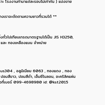
าะ โรงงานทำมาแต่ละรอบไม่เท่ากัน ) แบ่งขาย
ทางเราจะตัดตามความยาวที่รวมได้ **
้งทั่วไปเทียบเกรดมาตรฐานได้เป็น JIS H3250,
ง และ ทองเหลืองแบน จำหน่าย
 sus304 , อลูมิเนียม 6063 , ทองแดง , ทอง
 ปอมสีขาว, ปอมสีดำ, เอ็มซีไนลอน, อะคริลิคแผ่น
ติดต่อที่เบอร์ 099-4698980 id: @kst2015