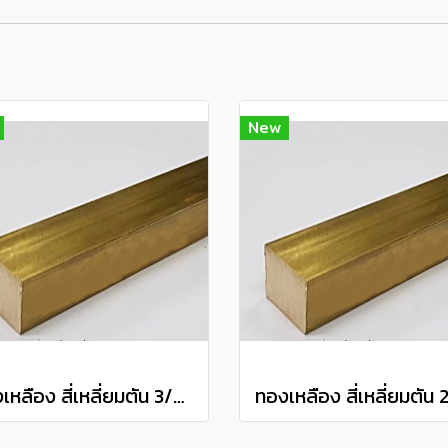
New
ทองเหลือง สี่เหลี่ยมตัน 3/8" Brass Square Bar แบ่งขายความยาว 10 เซนติเมตร