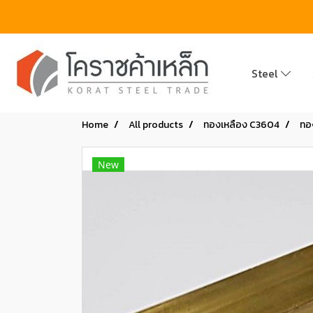
Steel
Home
All products
ทองเหลือง C3604
ทอง
New