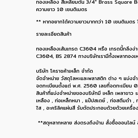
ทองเหลือง สี่เหลี่ยมตัน 3/4" Brass Square B
ความยาว 10 เซนติเมตร
** หากอยากได้ความยาวมากกว่า 10 เซนติเมตร ให้
รายละเอียดสินค้า
ทองเหลืองเส้นเกรด C3604 หรือ เกรดนี้กลึงง่า
C3604, BS 2874 ทางบริษัทเรามีทั้งเพลาทองเห
บริษัท โคราชค้าเหล็ก จำกัด
จัดจำหน่าย วัสดุโลหะและพลาสติก ต่าง ๆ แบ่งจำ
จดทะเบียนตั้งแต่ พ.ศ. 2560 เลขที่จดทะเบี
สินค้าที่แบ่งจำหน่ายของบริษัทมี เหล็ก เพลา
เหลือง , ท่อเหล็กหนา , แป๊ปสเตย์ , ท่อสตีมดำ 
ใส , อะคริลิคแผ่นสี รับตัดประกอบด้วยด้วยเครื
**สดุหลากหลาย ส่งตรงถึงบ้าน สั่งซื้อออนไลน์ ส