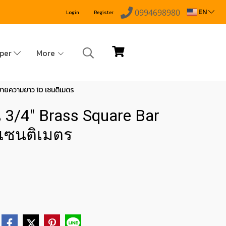
EN
0994698980
Login
Register
pper
More
งขายความยาว 10 เซนติเมตร
น 3/4" Brass Square Bar
เซนติเมตร