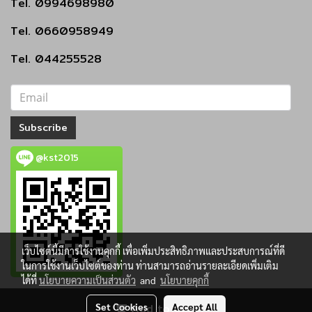
Tel. 0994698980
Tel. 0660958949
Tel. 044255528
Subscribe
@kst2015
เว็บไซต์นี้มีการใช้งานคุกกี้ เพื่อเพิ่มประสิทธิภาพและประสบการณ์ที่ดี
ในการใช้งานเว็บไซต์ของท่าน ท่านสามารถอ่านรายละเอียดเพิ่มเติม
ได้ที่
นโยบายความเป็นส่วนตัว
and
นโยบายคุกกี้
Set Cookies
Add to Cart
Accept All