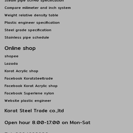
Steam pipe sch40 specification
Compare milimeter and inch system
Weight relative density table
Plastic engineer specification
Steel grade specification
Stainless pipe schedule
Online shop
shopee
Lazada
Korat Acrylic shop
Facebook Koratsteeltrade
Facebook Korat Acrylic shop
Facebook Superlene nylon
Website plastic engineer
Korat Steel Trade co.,ltd
Open hour 8.00-17.00 on Mon-Sat