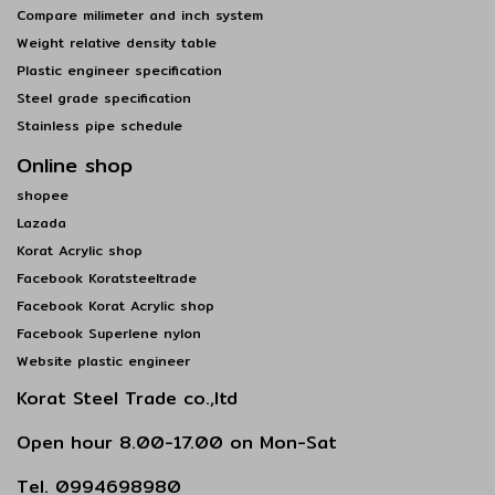
Compare milimeter and inch system
Weight relative density table
Plastic engineer specification
Steel grade specification
Stainless pipe schedule
Online shop
shopee
Lazada
Korat Acrylic shop
Facebook Koratsteeltrade
Facebook Korat Acrylic shop
Facebook Superlene nylon
Website plastic engineer
Korat Steel Trade co.,ltd
Open hour 8.00-17.00 on Mon-Sat
Tel. 0994698980