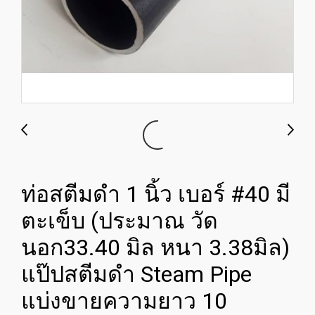
ท่อสตีมดำ 1 นิ้ว เบอร์ #40 มี
ตะเข็บ (ประมาณ วัด
นอก33.40 มิล หนา 3.38มิล)
แป๊ปสตีมดำ Steam Pipe
แบ่งขายความยาว 10