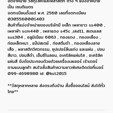
จัดจำหน่าย วัสดุโลหะและพลาสติก ต่าง ๆ แบ่งจำหน่าย
เป็น เซนติเมตร
จดทะเบียนตั้งแต่ พ.ศ. 2560 เลขที่จดทะเบียน
0305560001403
สินค้าที่แบ่งจำหน่ายของบริษัทมี เหล็ก เพลาขาว ss400 ,
เพลาฟ้า scm440 , เพลาแดง s45c ,skd11, สเตนเลส
sus304 , อลูมิเนียม 6063 , ทองแดง , ทองเหลือง ,
ท่อเหล็กหนา , แป๊ปสเตย์ , ท่อสตีมดำ , ทองเหลืองลาย
เสือ , พลาสติกวิศวกรรม, ซุปเปอร์ลีนแท่ง และแผ่น , ปอม
สีขาว, ปอมสีดำ, เอ็มซีไนลอน, อะคริลิคแผ่นใส , อะคริลิค
แผ่นสี รับตัดประกอบด้วยด้วยเครื่องเลเซอร์ เร้าเตอร์
ตามแบบลูกค้า สนใจสั่งสินค้าความยาวพิเศษติดต่อที่เบอร์
099-4698980 id: @kst2015
**วัสดุหลากหลาย ส่งตรงถึงบ้าน สั่งซื้อออนไลน์ ส่งได้ทั่ว
ไทย**