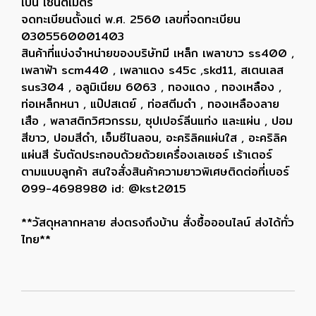
เป็น เซนติเมตร
จดทะเบียนตั้งแต่ พ.ศ. 2560 เลขที่จดทะเบียน
0305560001403
สินค้าที่แบ่งจำหน่ายของบริษัทมี เหล็ก เพลาขาว ss400 ,
เพลาฟ้า scm440 , เพลาแดง s45c ,skd11, สเตนเลส
sus304 , อลูมิเนียม 6063 , ทองแดง , ทองเหลือง ,
ท่อเหล็กหนา , แป๊ปสเตย์ , ท่อสตีมดำ , ทองเหลืองลาย
เสือ , พลาสติกวิศวกรรม, ซุปเปอร์ลีนแท่ง และแผ่น , ปอม
สีขาว, ปอมสีดำ, เอ็มซีไนลอน, อะคริลิคแผ่นใส , อะคริลิค
แผ่นสี รับตัดประกอบด้วยด้วยเครื่องเลเซอร์ เร้าเตอร์
ตามแบบลูกค้า สนใจสั่งสินค้าความยาวพิเศษติดต่อที่เบอร์
099-4698980 id: @kst2015
**วัสดุหลากหลาย ส่งตรงถึงบ้าน สั่งซื้อออนไลน์ ส่งได้ทั่ว
ไทย**