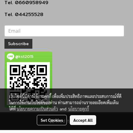
Tel. 0660958949
Tel. 044255528
Subscribe
@kst2015
เว็บไซต์นี้มีการใช้งานคุกกี้ เพื่อเพิ่มประสิทธิภาพและประสบการณ์ที่ดี
ในการใช้งานเว็บไซต์ของท่าน ท่านสามารถอ่านรายละเอียดเพิ่มเติม
ได้ที่
นโยบายความเป็นส่วนตัว
and
นโยบายคุกกี้
Set Cookies
Add to Cart
Accept All
Copy right by บริษัท โคราชค้าเหล็ก จำกัด