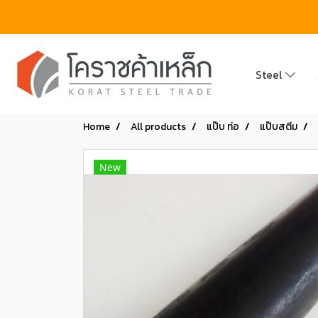
Steel
Home
All products
แป๊บ ท่อ
แป๊บสตีม
New