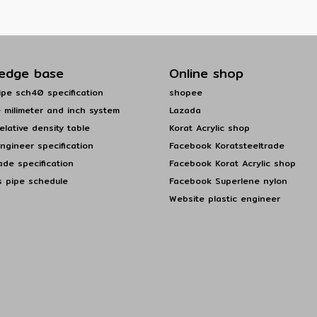
edge base
Online shop
pe sch40 specification
shopee
 milimeter and inch system
Lazada
elative density table
Korat Acrylic shop
engineer specification
Facebook Koratsteeltrade
ade specification
Facebook Korat Acrylic shop
s pipe schedule
Facebook Superlene nylon
Website plastic engineer