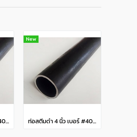
New
ท่อสตีมดำ 4 นิ้ว เบอร์ #40 ไม่มีตะเข็บ S แป๊ปสตีมดำ Steam Pipe (ประมาณ วัดนอก114.3 มิล หนา 6.02มิล+-2 มิล) แป๊ปสตีมดำ Steam Pipe แบ่งขายความยาว 10 เซนติเมตร
ท่อสตีมดำ 4 นิ้ว เบอร์ #40 มีตะเข็บ S (ประมาณ วัดนอก114.3 มิล หนา 6.02มิล) แป๊ปสตีมดำ Steam Pipe แบ่งขายความยาว 10 เซนติเมตร