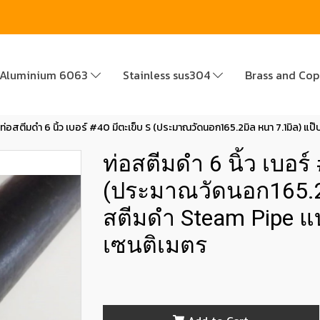
Aluminium 6063
Stainless sus304
Brass and Co
ท่อสตีมดำ 6 นิ้ว เบอร์ #40 มีตะเข็บ S (ประมาณวัดนอก165.2มิล หนา 7.1มิล) 
ท่อสตีมดำ 6 นิ้ว เบอร์
(ประมาณวัดนอก165.2ม
สตีมดำ Steam Pipe 
เซนติเมตร