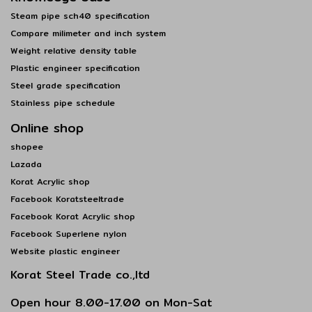
Steam pipe sch40 specification
Compare milimeter and inch system
Weight relative density table
Plastic engineer specification
Steel grade specification
Stainless pipe schedule
Online shop
shopee
Lazada
Korat Acrylic shop
Facebook Koratsteeltrade
Facebook Korat Acrylic shop
Facebook Superlene nylon
Website plastic engineer
Korat Steel Trade co.,ltd
Open hour 8.00-17.00 on Mon-Sat