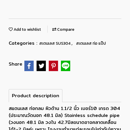
Add to wishlist
Compare
Categories :
,
สเตนเลส SUS304
สเตนเลส ท่อ แป๊ป
Share
Product description
สแตนเลส ท่อกลม ผิวด้าน 1.1/2 นิ้ว เบอร์10 เกรด 304
(ประมาณวัดนอก 48.1 มิล) Stainless schedule pipe
(วงนอก 48.1 มิล วงใน 42.7มิลขนาดอาจคลาดเคลื่อน
ได้1-2 มิลค่ะ เพราะ โรงงานทำมาแต่ละรอบไม่เท่ากัน)ความ