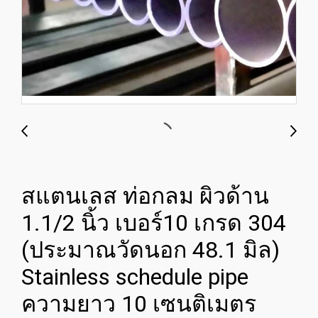
สแตนเลส ท่อกลม ผิวด้าน
1.1/2 นิ้ว เบอร์10 เกรด 304
(ประมาณวัดนอก 48.1 มิล)
Stainless schedule pipe
ความยาว 10 เซนติเมตร